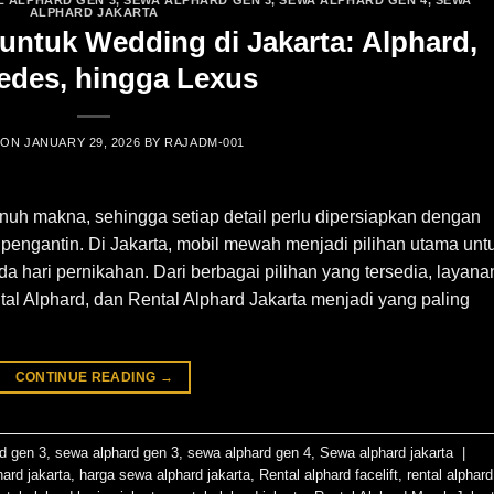
ALPHARD JAKARTA
untuk Wedding di Jakarta: Alphard,
edes, hingga Lexus
 ON
JANUARY 29, 2026
BY
RAJADM-001
uh makna, sehingga setiap detail perlu dipersiapkan dengan
engantin. Di Jakarta, mobil mewah menjadi pilihan utama unt
 hari pernikahan. Dari berbagai pilihan yang tersedia, layana
al Alphard, dan Rental Alphard Jakarta menjadi yang paling
CONTINUE READING
→
rd gen 3
,
sewa alphard gen 3
,
sewa alphard gen 4
,
Sewa alphard jakarta
|
hard jakarta
,
harga sewa alphard jakarta
,
Rental alphard facelift
,
rental alphard