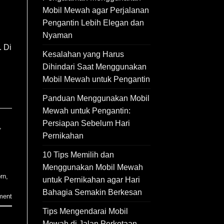
Mobil Mewah agar Perjalanan
Pengantin Lebih Elegan dan
Nyaman
. Di
Kesalahan yang Harus
Dihindari Saat Menggunakan
Mobil Mewah untuk Pengantin
Panduan Menggunakan Mobil
Mewah untuk Pengantin:
Persiapan Sebelum Hari
,
Pernikahan
10 Tips Memilih dan
Menggunakan Mobil Mewah
rn
,
untuk Pernikahan agar Hari
Bahagia Semakin Berkesan
ment
Tips Mengendarai Mobil
Mewah di Jalan Perkotaan