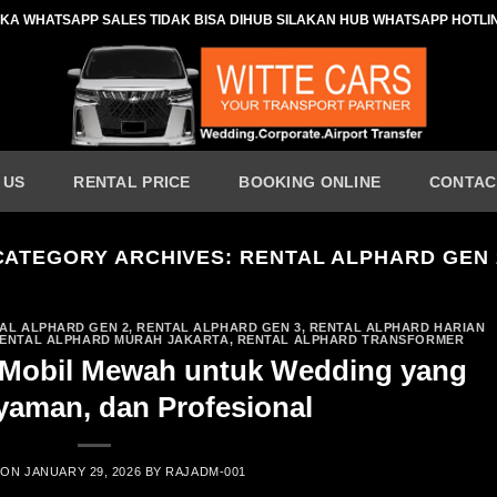
IKA WHATSAPP SALES TIDAK BISA DIHUB SILAKAN HUB WHATSAPP HOTLI
 US
RENTAL PRICE
BOOKING ONLINE
CONTAC
CATEGORY ARCHIVES:
RENTAL ALPHARD GEN 
AL ALPHARD GEN 2
,
RENTAL ALPHARD GEN 3
,
RENTAL ALPHARD HARIAN
ENTAL ALPHARD MURAH JAKARTA
,
RENTAL ALPHARD TRANSFORMER
l Mobil Mewah untuk Wedding yang
aman, dan Profesional
 ON
JANUARY 29, 2026
BY
RAJADM-001