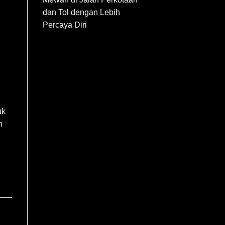
dan Tol dengan Lebih
Percaya Diri
uk
n