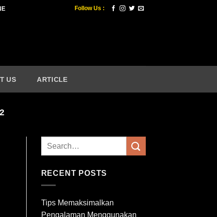
Follow Us :
NE
T US
ARTICLE
2
RECENT POSTS
Tips Memaksimalkan
Pengalaman Menggunakan