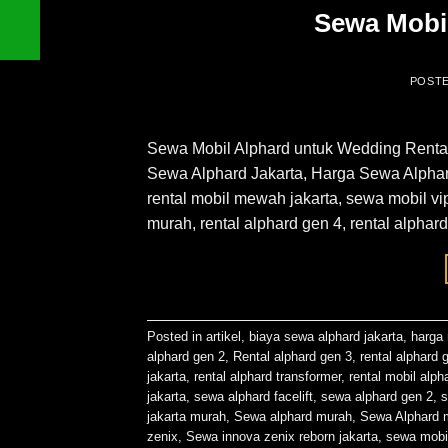
Sewa Mobi
POST
Sewa Mobil Alphard untuk Wedding Rental 
Sewa Alphard Jakarta, Harga Sewa Alphard
rental mobil mewah jakarta, sewa mobil vip ja
murah, rental alphard gen 4, rental alphard
Posted in
artikel
,
biaya sewa alphard jakarta
,
harga 
alphard gen 2
,
Rental alphard gen 3
,
rental alphard 
jakarta
,
rental alphard transformer
,
rental mobil alph
jakarta
,
sewa alphard facelift
,
sewa alphard gen 2
,
s
jakarta murah
,
Sewa alphard murah
,
Sewa Alphard 
zenix
,
Sewa innova zenix reborn jakarta
,
sewa mobil