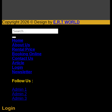
Copyright 2026 © Design by
E.R.T WORLD
Search
for:
Home
About Us
Rental Price
Booking Online
Contact Us
Article
Login
Newsletter
Follow Us :
Admin 1
Admin 2
Admin 3
Login