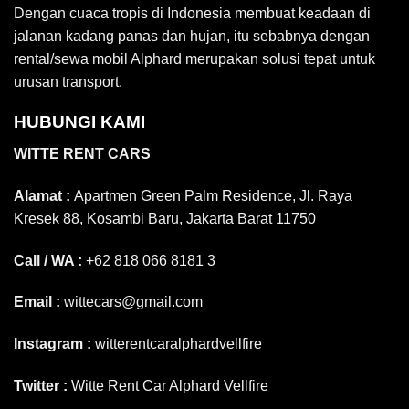
Dengan cuaca tropis di Indonesia membuat keadaan di
jalanan kadang panas dan hujan, itu sebabnya dengan
rental/sewa mobil Alphard merupakan solusi tepat untuk
urusan transport.
HUBUNGI KAMI
WITTE RENT CARS
Alamat :
Apartmen Green Palm Residence, Jl. Raya
Kresek 88, Kosambi Baru, Jakarta Barat 11750
Call / WA :
+62 818 066 8181 3
Email :
wittecars@gmail.com
Instagram :
witterentcaralphardvellfire
Twitter :
Witte Rent Car Alphard Vellfire