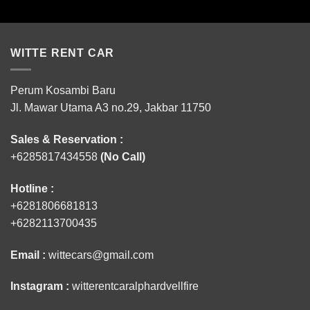
WITTE RENT CAR
Perum Kosambi Baru
Jl. Mawar Utama A3 no.29, Jakbar 11750
Sales & Reservation :
+6285817434558
(No Call)
Hotline :
+6281806681813
+6282113700435
Email :
wittecars@gmail.com
Instagram :
witterentcaralphardvellfire