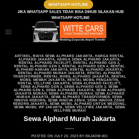
Skip
WHATSAPP HOTLINE
to
JIKA WHATSAPP SALES TIDAK BISA DIHUB SILAKAN HUB
WHATSAPP HOTLINE
content
ARTIKEL
,
BIAYA SEWA ALPHARD JAKARTA
,
HARGA RENTAL
ALPHARD JAKARTA
,
HARGA SEWA ALPHARD JAKARTA
,
RENTAL ALPHARD FACELIFT
,
RENTAL ALPHARD GEN 2
,
RENTAL ALPHARD GEN 3
,
RENTAL ALPHARD GEN 4
,
RENTAL
ALPHARD HARIAN JAKARTA
,
RENTAL ALPHARD JAKARTA
,
RENTAL ALPHARD MURAH JAKARTA
,
RENTAL ALPHARD
TRANSFORMER
,
RENTAL MOBIL ALPHARD JAKARTA
,
RENTAL
MOBIL MEWAH JAKARTA
,
RENTAL MOBIL PENGANTIN
,
RENTAL VELLFIRE JAKARTA
,
SEWA ALPHARD FACELIFT
,
SEWA ALPHARD GEN 2
,
SEWA ALPHARD GEN 3
,
SEWA
ALPHARD GEN 4
,
SEWA ALPHARD JAKARTA
,
SEWA ALPHARD
JAKARTA MURAH
,
SEWA ALPHARD MURAH
,
SEWA ALPHARD
MURAH JAKARTA
,
SEWA ALPHARD TRANSFORMER
,
SEWA
INNOVA REBORN
,
SEWA INNOVA ZENIX
,
SEWA INNOVA ZENIX
REBORN JAKARTA
,
SEWA MOBIL ALPHARD UNTUK WEDDING
,
SEWA MOBIL VIP JAKARTA
,
SEWA VELLFIRE JAKARTA
,
SEWA
VELLFIRE MURAH
Sewa Alphard Murah Jakarta
POSTED ON
JULY 20, 2023
BY
RAJADM-001