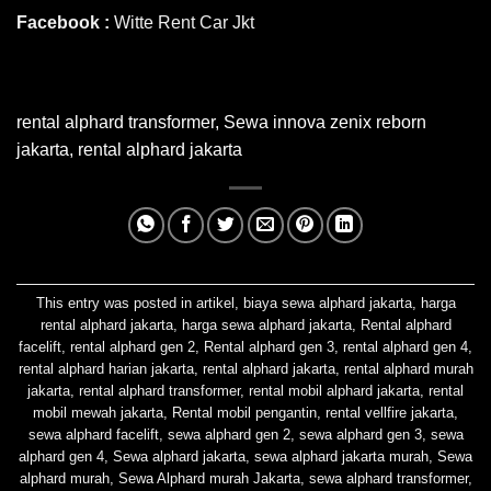
Facebook :
Witte Rent Car Jkt
rental alphard transformer
,
Sewa innova zenix reborn
jakarta
,
rental alphard jakarta
This entry was posted in
artikel
,
biaya sewa alphard jakarta
,
harga
rental alphard jakarta
,
harga sewa alphard jakarta
,
Rental alphard
facelift
,
rental alphard gen 2
,
Rental alphard gen 3
,
rental alphard gen 4
,
rental alphard harian jakarta
,
rental alphard jakarta
,
rental alphard murah
jakarta
,
rental alphard transformer
,
rental mobil alphard jakarta
,
rental
mobil mewah jakarta
,
Rental mobil pengantin
,
rental vellfire jakarta
,
sewa alphard facelift
,
sewa alphard gen 2
,
sewa alphard gen 3
,
sewa
alphard gen 4
,
Sewa alphard jakarta
,
sewa alphard jakarta murah
,
Sewa
alphard murah
,
Sewa Alphard murah Jakarta
,
sewa alphard transformer
,