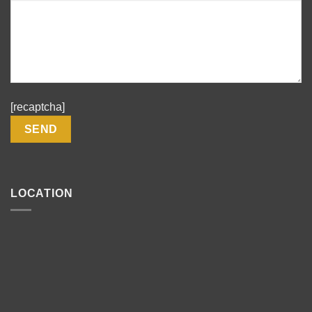
[recaptcha]
LOCATION