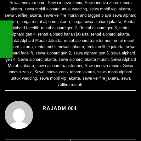
Sewa innova reborn
,
Sewa innova zenix
,
Sewa innova zenix reborn
jakarta
,
sewa mobil alphard untuk wedding
,
sewa mobil vip jakarta
,
sewa vellfire jakarta
,
sewa vellfire murah
and tagged
biaya sewa alphard
jakarta
,
harga rental alphard jakarta
,
harga sewa alphard jakarta
,
Rental
alphard facelift
,
rental alphard gen 2
,
Rental alphard gen 3
,
rental
alphard gen 4
,
rental alphard harian jakarta
,
rental alphard jakarta
,
Rental Alphard Murah Jakarta
,
rental alphard transformer
,
rental mobil
alphard jakarta
,
rental mobil mewah jakarta
,
rental vellfire jakarta
,
sewa
alphard facelift
,
sewa alphard gen 2
,
sewa alphard gen 3
,
sewa alphard
gen 4
,
Sewa alphard jakarta
,
sewa alphard jakarta murah
,
Sewa Alphard
Murah Jakarta
,
sewa alphard transformer
,
Sewa innova reborn
,
Sewa
innova zenix
,
Sewa innova zenix reborn jakarta
,
sewa mobil alphard
untuk wedding
,
sewa mobil vip jakarta
,
sewa vellfire jakarta
,
sewa
vellfire murah
.
RAJADM-001