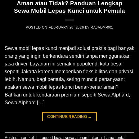
Aman atau Tidak? Panduan Lengkap
Sewa Mobil Lepas Kunci untuk Pemula
POSTED ON
FEBRUARY 28, 2026
BY
RAJADM-001
Sewa mobil lepas kunci menjadi solusi praktis bagi banyak
orang yang ingin berkendara sendiri tanpa menggunakan
jasa driver. Layanan ini semakin populer di kota besar
seperti Jakarta karena memberikan fleksibilitas dan privasi
lebih. Namun, bagi pemula, sering muncul pertanyaan:
apakah sewa mobil lepas kunci benar-benar aman?
Bahkan untuk kendaraan premium seperti Sewa Alphard,
Sewa Alphard […]
CONTINUE READING
→
Posted in
artikel
|
Tagged
biaya sewa alphard jakarta
,
harga rental