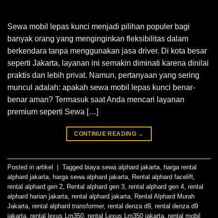
Sewa mobil lepas kunci menjadi pilihan populer bagi
banyak orang yang menginginkan fleksibilitas dalam
berkendara tanpa menggunakan jasa driver. Di kota besar
seperti Jakarta, layanan ini semakin diminati karena dinilai
praktis dan lebih privat. Namun, pertanyaan yang sering
muncul adalah: apakah sewa mobil lepas kunci benar-
benar aman? Termasuk saat Anda mencari layanan
premium seperti Sewa […]
CONTINUE READING
→
Posted in
artikel
|
Tagged
biaya sewa alphard jakarta
,
harga rental
alphard jakarta
,
harga sewa alphard jakarta
,
Rental alphard facelift
,
rental alphard gen 2
,
Rental alphard gen 3
,
rental alphard gen 4
,
rental
alphard harian jakarta
,
rental alphard jakarta
,
Rental Alphard Murah
Jakarta
,
rental alphard transformer
,
rental denza d9
,
rental denza d9
jakarta
,
rental lexus Lm350
,
rental Lexus Lm350 jakarta
,
rental mobil