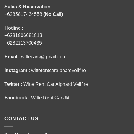
Sales & Reservation :
+6285817434558
(No Call)
Hotline :
+6281806681813
+6282113700435
Email :
wittecars@gmail.com
Instagram :
witterentcaralphardvellfire
Twitter :
Witte Rent Car Alphard Vellfire
Facebook :
Witte Rent Car Jkt
CONTACT US