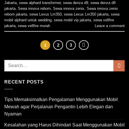
Jakarta
,
sewa alphard transformer
,
sewa denza d9
,
sewa denza d9
jakarta
,
Sewa innova reborn
,
Sewa innova zenix
,
Sewa innova zenix
reborn jakarta
,
sewa Lexus Lm350
,
sewa Lexus Lm350 jakarta
,
sewa
mobil alphard untuk wedding
,
sewa mobil vip jakarta
,
sewa vellfire
jakarta
,
sewa vellfire murah
Leave a comment
1
2
3
RECENT POSTS
Tips Memaksimalkan Pengalaman Menggunakan Mobil
Mewah agar Perjalanan Pengantin Lebih Elegan dan
Nyaman
Kesalahan yang Harus Dihindari Saat Menggunakan Mobil