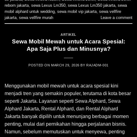
reborn jakarta
,
sewa Lexus Lm350
,
sewa Lexus Lm350 jakarta
,
sewa
mobil alphard untuk wedding
,
sewa mobil vip jakarta
,
sewa vellfire
jakarta
,
sewa vellfire murah
Leave a comment
ARTIKEL
Sewa Mobil Mewah untuk Acara Spesial:
Apa Saja Plus dan Minusnya?
POSTED ON
MARCH 29, 2026
BY
RAJADM-001
Menggunakan mobil mewah untuk acara spesial kini
menjadi tren yang semakin populer, terutama di kota besar
seperti Jakarta. Layanan seperti Sewa Alphard, Sewa
Alphard Jakarta, Rental Alphard, dan Rental Alphard
Jakarta banyak dipilih untuk menunjang berbagai momen
penting, mulai dari pernikahan hingga perjalanan bisnis.
Namun, sebelum memutuskan untuk menyewa, penting