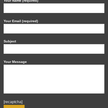
Your Name (required)
Your Email (required)
Subject
Your Message
[recaptcha]