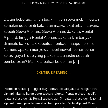
POSTED ON
MARCH 29, 2026
BY
RAJADM-001
Dalam beberapa tahun terakhir, tren sewa mobil mewah
semakin populer di kalangan masyarakat urban. Layanan
seperti Sewa Alphard, Sewa Alphard Jakarta, Rental
Alphard, hingga Rental Alphard Jakarta kini banyak
diminati, baik untuk keperluan pribadi maupun bisnis.
Namun, apakah menyewa mobil mewah benar-benar
solusi gaya hidup yang praktis, atau justru sebuah
pemborosan? Mari kita bahas kelebihan […]
CONTINUE READING
→
Posted in
artikel
|
Tagged
biaya sewa alphard jakarta
,
harga rental
alphard jakarta
,
harga sewa alphard jakarta
,
Rental alphard facelift
,
rental alphard gen 2
,
Rental alphard gen 3
,
rental alphard gen 4
,
rental
alphard harian jakarta
,
rental alphard jakarta
,
Rental Alphard Murah