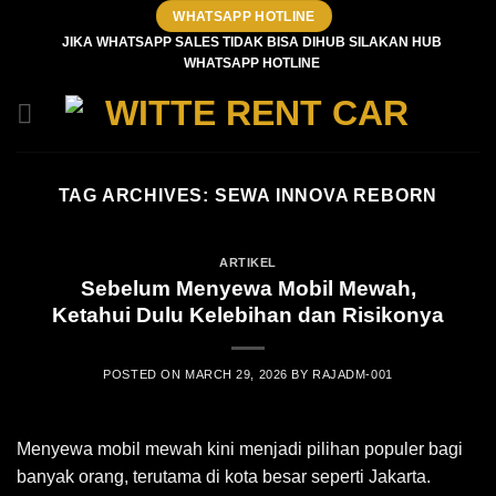
Skip
WHATSAPP HOTLINE
to
JIKA WHATSAPP SALES TIDAK BISA DIHUB SILAKAN HUB
WHATSAPP HOTLINE
content
TAG ARCHIVES:
SEWA INNOVA REBORN
ARTIKEL
Sebelum Menyewa Mobil Mewah,
Ketahui Dulu Kelebihan dan Risikonya
POSTED ON
MARCH 29, 2026
BY
RAJADM-001
Menyewa mobil mewah kini menjadi pilihan populer bagi
banyak orang, terutama di kota besar seperti Jakarta.