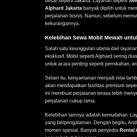
besar seperti Jakarta. Layanan seperti
Sew
Alphard Jakarta
banyak dipilih untuk me
perjalanan bisnis. Namun, sebelum memu
kekurangannya.
Kelebihan Sewa Mobil Mewah untuk
Salah satu keunggulan utama dari layana
eksklusif. Mobil seperti Alphard sering 
untuk acara penting seperti pernikahan, w
Selain itu, kenyamanan menjadi nilai ta
akan mendapatkan fasilitas premium sepert
ini membuat perjalanan terasa lebih men
perjalanan cukup lama.
Kelebihan lainnya adalah kemudahan. L
yang berpengalaman. Dengan begitu, Anda t
momen spesial. Banyak penyedia
Rental 