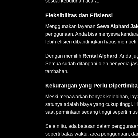
sesuai kebutuhan acara.
Fleksibilitas dan Efisiensi
Menggunakan layanan
Sewa Alphard Jak
penggunaan. Anda bisa menyewa kendaraan
lebih efisien dibandingkan harus membel
Dengan memilih
Rental Alphard
, Anda ju
Semua sudah ditangani oleh penyedia ja
tambahan.
Kekurangan yang Perlu Dipertimb
Meski menawarkan banyak kelebihan, la
satunya adalah biaya yang cukup tinggi. 
saat permintaan sedang tinggi seperti mus
Selain itu, ada batasan dalam pengguna
seperti batas waktu, area penggunaan, dan 