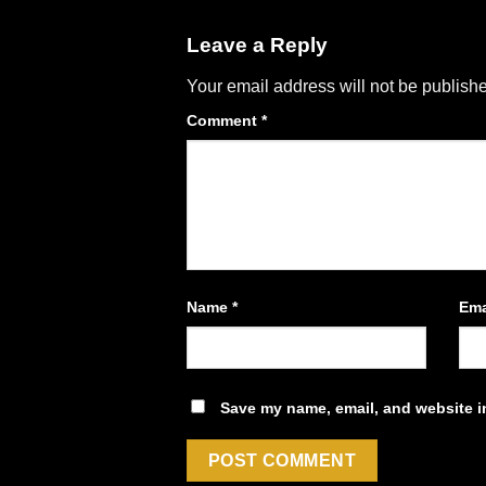
Leave a Reply
Your email address will not be publish
Comment
*
Name
*
Ema
Save my name, email, and website in