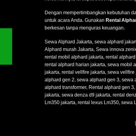
Dengan mempertimbangkan kebutuhan dan
untuk acara Anda. Gunakan
Rental Alpha
berkesan tanpa menguras keuangan.
Sewa Alphard Jakarta
,
sewa alphard jakar
Alphard murah Jakarta, Sewa innova zenix r
rental mobil alphard jakarta, rental alphar
rental alphard harian jakarta, sewa mobil
jakarta, rental vellfire jakarta, sewa vellf
alphard gen 2, sewa alphard gen 3, sewa al
alphard transformer, Rental alphard gen 3,
jakarta, sewa denza d9 jakarta, rental de
Lm350 jakarta, rental lexus Lm350, sewa