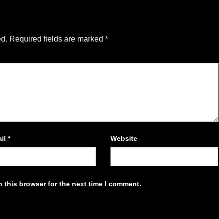
ed.
Required fields are marked
*
il
*
Website
 this browser for the next time I comment.