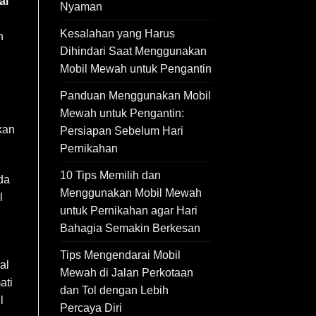
al
Nyaman
Kesalahan yang Harus
n
Dihindari Saat Menggunakan
Mobil Mewah untuk Pengantin
Panduan Menggunakan Mobil
Mewah untuk Pengantin:
kan
Persiapan Sebelum Hari
Pernikahan
10 Tips Memilih dan
da
Menggunakan Mobil Mewah
l
untuk Pernikahan agar Hari
Bahagia Semakin Berkesan
Tips Mengendarai Mobil
al
Mewah di Jalan Perkotaan
ati
dan Tol dengan Lebih
l
Percaya Diri