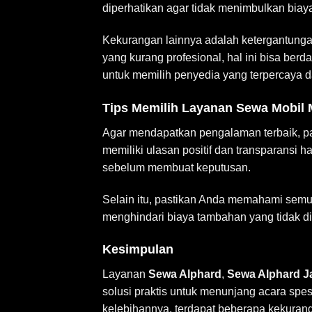
diperhatikan agar tidak menimbulkan biaya
Kekurangan lainnya adalah ketergantunga
yang kurang profesional, hal ini bisa be
untuk memilih penyedia yang terpercaya da
Tips Memilih Layanan Sewa Mobil
Agar mendapatkan pengalaman terbaik, p
memiliki ulasan positif dan transparansi
sebelum membuat keputusan.
Selain itu, pastikan Anda memahami semua
menghindari biaya tambahan yang tidak 
Kesimpulan
Layanan
Sewa Alphard
,
Sewa Alphard J
solusi praktis untuk menunjang acara spe
kelebihannya, terdapat beberapa kekurang