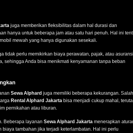
arta
juga memberikan fleksibilitas dalam hal durasi dan
 hanya untuk beberapa jam atau satu hari penuh. Hal ini ten
i mobil mewah yang hanya digunakan sesekali.
ga tidak perlu memikirkan biaya perawatan, pajak, atau asuransi
sa, sehingga Anda bisa menikmati kenyamanan tanpa beban
angkan
yanan
Sewa Alphard
juga memiliki beberapa kekurangan. Sala
Harga
Rental Alphard Jakarta
bisa menjadi cukup mahal, terut
im pernikahan atau liburan.
an. Beberapa layanan
Sewa Alphard Jakarta
menerapkan atura
biaya tambahan jika terjadi keterlambatan. Hal ini perlu