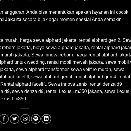
 anggaran, Anda bisa menentukan apakah layanan ini cocok
rd Jakarta
secara bijak agar momen spesial Anda semakin
ta murah
,
harga sewa alphard jakarta, rental alphard gen 2, Se
eborn jakarta, biaya sewa alphard jakarta, rental alphard jakar
d murah jakarta, Sewa innova reborn, harga rental alphard jakart
 alphard untuk wedding, rental mobil mewah jakarta, sewa mobil 
ire jakarta, sewa alphard transformer, sewa vellfire murah, sewa
phard facelift, sewa alphard gen 4, rental alphard gen 4, rental
 Rental alphard facelift, Sewa innova zenix, rental denza d9
nza d9, sewa denza d9, rental Lexus Lm350 jakarta, sewa Lexus
 Lexus Lm350