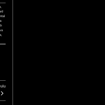
a
,
ard
ntal
a
ah
va
a
,
ulu