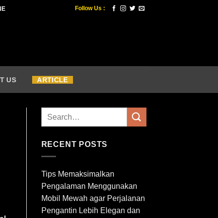
Follow Us :
NE
T US
ARTICLE
RECENT POSTS
Tips Memaksimalkan
Pengalaman Menggunakan
Mobil Mewah agar Perjalanan
Pengantin Lebih Elegan dan