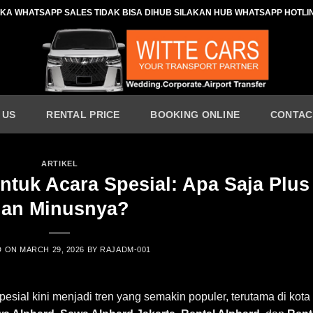
IKA WHATSAPP SALES TIDAK BISA DIHUB SILAKAN HUB WHATSAPP HOTLI
 US
RENTAL PRICE
BOOKING ONLINE
CONTAC
ARTIKEL
tuk Acara Spesial: Apa Saja Plus
dan Minusnya?
D ON
MARCH 29, 2026
BY
RAJADM-001
ial kini menjadi tren yang semakin populer, terutama di kota