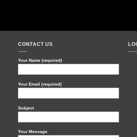
CONTACT US
LO
Your Name (required)
Your Email (required)
Subject
Your Message