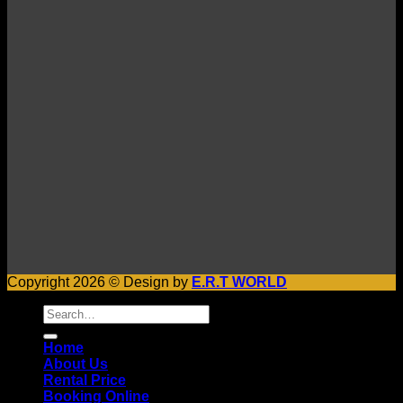
Copyright 2026 © Design by
E.R.T WORLD
Search
for:
Home
About Us
Rental Price
Booking Online