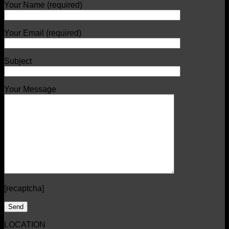
Your Name (required)
Your Email (required)
Subject
Your Message
[recaptcha]
LOCATION