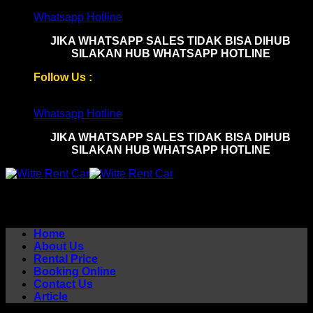
Skip
Whatsapp Hotline
to
JIKA WHATSAPP SALES TIDAK BISA DIHUB
content
SILAKAN HUB WHATSAPP HOTLINE
Follow Us :
Whatsapp Hotline
JIKA WHATSAPP SALES TIDAK BISA DIHUB
SILAKAN HUB WHATSAPP HOTLINE
Home
About Us
Rental Price
Booking Online
Contact Us
Article