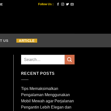
Follow Us :
NE
T US
ARTICLE
RECENT POSTS
Tips Memaksimalkan
Pengalaman Menggunakan
Mobil Mewah agar Perjalanan
Pengantin Lebih Elegan dan