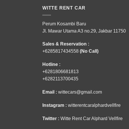
WITTE RENT CAR
Perum Kosambi Baru
Jl. Mawar Utama A3 no.29, Jakbar 11750
Sales & Reservation :
+6285817434558
(No Call)
Hotline :
+6281806681813
+6282113700435
Email :
wittecars@gmail.com
Instagram :
witterentcaralphardvellfire
Twitter :
Witte Rent Car Alphard Vellfire