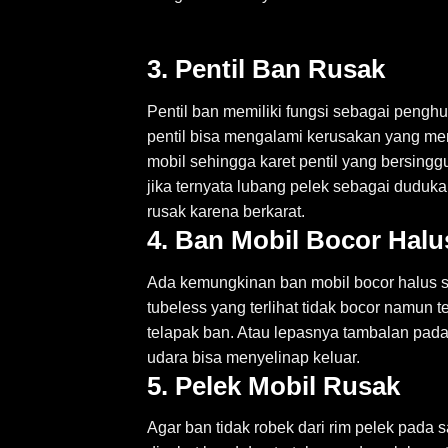
3. Pentil Ban Rusak
Pentil ban memiliki fungsi sebagai pengh
pentil bisa mengalami kerusakan yang me
mobil sehingga karet pentil yang bersing
jika ternyata lubang pelek sebagai duduk
rusak karena berkarat.
4. Ban Mobil Bocor Halu
Ada kemungkinan ban mobil bocor halus s
tubeless yang terlihat tidak bocor namun
telapak ban. Atau lepasnya tambalan pad
udara bisa menyelinap keluar.
5. Pelek Mobil Rusak
Agar ban tidak robek dari rim pelek pada s