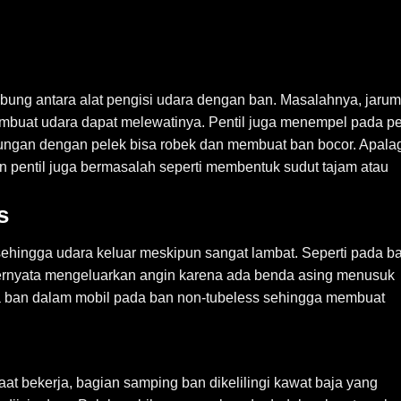
ubung antara alat pengisi udara dengan ban. Masalahnya, jarum
mbuat udara dapat melewatinya. Pentil juga menempel pada p
gungan dengan pelek bisa robek dan membuat ban bocor. Apala
an pentil juga bermasalah seperti membentuk sudut tajam atau
s
ehingga udara keluar meskipun sangat lambat. Seperti pada b
 ternyata mengeluarkan angin karena ada benda asing menusuk
a ban dalam mobil pada ban non-tubeless sehingga membuat
aat bekerja, bagian samping ban dikelilingi kawat baja yang