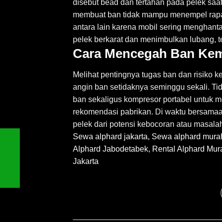
disebut bead dan tertahan pada pelek saat
membuat ban tidak mampu menempel rapat
antara lain karena mobil sering menghant
pelek berkarat dan menimbulkan lubang, te
​​​​​​​Cara Mencegah Ban K
Melihat pentingnya tugas ban dan risiko k
angin ban setidaknya seminggu sekali. T
ban sekaligus kompresor portabel untuk 
rekomendasi pabrikan. Di waktu bersamaan
pelek dari potensi kebocoran atau masalah
Sewa alphard jakarta
,
Sewa alphard mura
Alphard Jabodetabek, Rental Alphard Mur
Jakarta