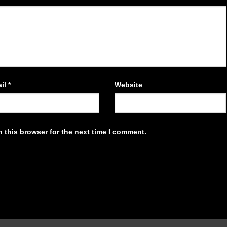
il
*
Website
 this browser for the next time I comment.