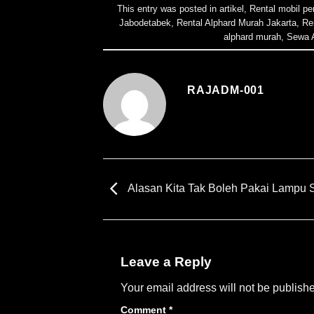
This entry was posted in
artikel
,
Rental mobil pe
Jabodetabek
,
Rental Alphard Murah Jakarta
,
Re
alphard murah
,
Sewa A
RAJADM-001
Alasan Kita Tak Boleh Pakai Lampu 
Leave a Reply
Your email address will not be publish
Comment
*