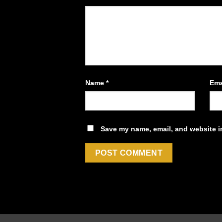
Name
*
Ema
Save my name, email, and website in