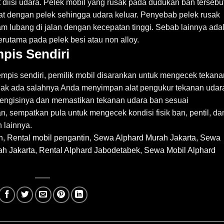
 diisi udara. Pelek mobil yang rusak pada dudukan ban tersebu
 dengan pelek sehingga udara keluar. Penyebab pelek rusak
am lubang di jalan dengan kecepatan tinggi. Sebab lainnya ada
rutama pada pelek besi atau non alloy.
empis Sendiri
empis sendiri, pemilik mobil disarankan untuk mengecek tekana
idak ada salahnya Anda menyimpan alat pengukur tekanan udar
mengisinya dan memastikan tekanan udara ban sesuai
, sempatkan pula untuk mengecek kondisi fisik ban, pentil, da
 lainnya.
h
,
Rental mobil pengantin, Sewa Alphard Murah Jakarta, Sewa
ah Jakarta, Rental Alphard Jabodetabek, Sewa Mobil Alphard