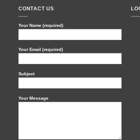
CONTACT US
LO
Your Name (required)
Your Email (required)
Subject
Your Message