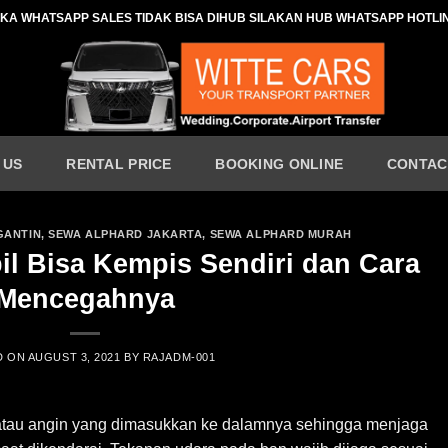
IKA WHATSAPP SALES TIDAK BISA DIHUB SILAKAN HUB WHATSAPP HOTLI
 US
RENTAL PRICE
BOOKING ONLINE
CONTAC
GANTIN
,
SEWA ALPHARD JAKARTA
,
SEWA ALPHARD MURAH
l Bisa Kempis Sendiri dan Cara
Mencegahnya
D ON
AUGUST 3, 2021
BY
RAJADM-001
atau angin yang dimasukkan ke dalamnya sehingga menjaga