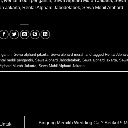
h
,
Rental mobil pengantin, Sewa Alphard Murah Jakarta, Sewa
ah Jakarta, Rental Alphard Jabodetabek, Sewa Mobil Alphard
ngantin
,
Sewa alphard jakarta
,
Sewa alphard murah
and tagged
Rental Alphar
ntal mobil pengantin
,
Sewa Alphard Jabodetabek
,
Sewa alphard jakarta
,
Sew
lphard Murah Jakarta
,
Sewa Mobil Alphard Jakarta
.
Bingung Memilih Wedding Car? Berikut 5 M
 Untuk