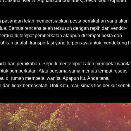
ah Jakarta, Rental Alphard Jabodetabek, Sewa Mobil Alphard
 pasangan telah mempersiapkan pesta pernikahan yang akan
rdua. Semua rencana telah tersusun dengan rapih dan vendor-
berdua di tempat pemberkatan ataupun di tempat pesta dan
uhkan adalah transportasi yang terpercaya untuk mendukung h
da hari pernikahan. Seperti menjemput calon mempelai wanita
tuk pemberkatan. Atau bersama-sama menuju tempat resepsi
tau di rumah mempelai wanita. Apapun itu, Anda tentu
dan tidak bermasalah. Untuk itu, mari simak tips berikut sebe