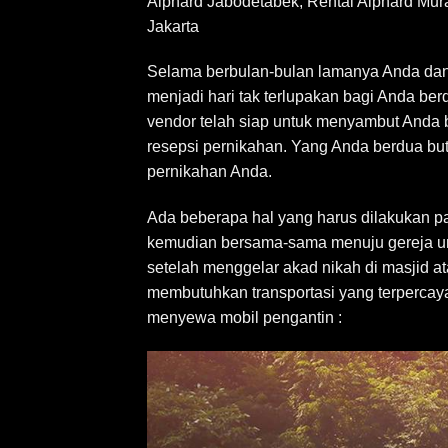
Alphard Jabodetabek, Rental Alphard Mur
Jakarta
Selama berbulan-bulan lamanya Anda dan
menjadi hari tak terlupakan bagi Anda be
vendor telah siap untuk menyambut Anda 
resepsi pernikahan. Yang Anda berdua but
pernikahan Anda.
Ada beberapa hal yang harus dilakukan pa
kemudian bersama-sama menuju gereja un
setelah menggelar akad nikah di masjid a
membutuhkan transportasi yang terpercaya 
menyewa mobil pengantin :