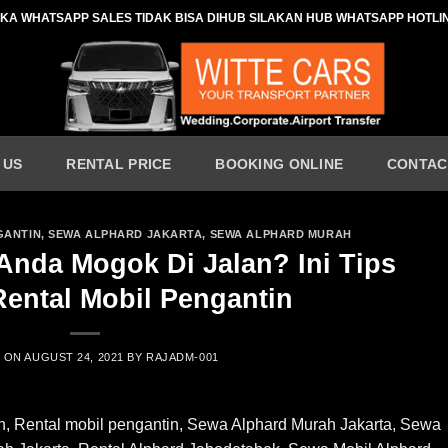
IKA WHATSAPP SALES TIDAK BISA DIHUB SILAKAN HUB WHATSAPP HOTLI
 US
RENTAL PRICE
BOOKING ONLINE
CONTAC
GANTIN
,
SEWA ALPHARD JAKARTA
,
SEWA ALPHARD MURAH
Anda Mogok Di Jalan? Ini Tips
Rental Mobil Pengantin
D ON
AUGUST 24, 2021
BY
RAJADM-001
h, Rental mobil pengantin, Sewa Alphard Murah Jakarta, Sewa