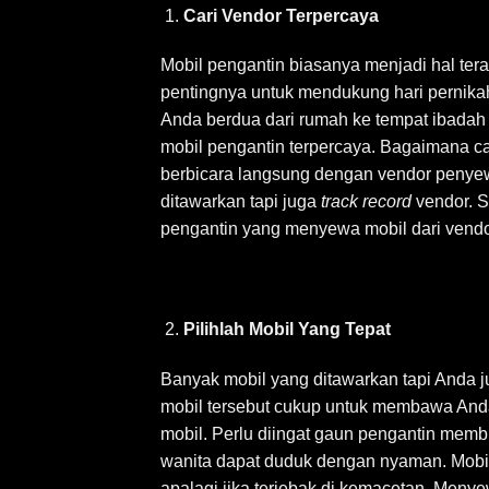
Cari Vendor Terpercaya
Mobil pengantin biasanya menjadi hal tera
pentingnya untuk mendukung hari pernika
Anda berdua dari rumah ke tempat ibadah 
mobil pengantin terpercaya. Bagaimana 
berbicara langsung dengan vendor penyew
ditawarkan tapi juga
track record
vendor. S
pengantin yang menyewa mobil dari vendor
Pilihlah Mobil Yang Tepat
Banyak mobil yang ditawarkan tapi Anda ju
mobil tersebut cukup untuk membawa Anda
mobil. Perlu diingat gaun pengantin membu
wanita dapat duduk dengan nyaman. Mobil
apalagi jika terjebak di kemacetan. Menye