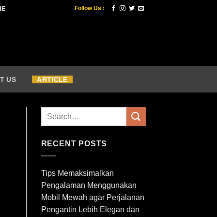
Follow Us :
NE
T US
ARTICLE
RECENT POSTS
Tips Memaksimalkan
Pengalaman Menggunakan
Mobil Mewah agar Perjalanan
Pengantin Lebih Elegan dan