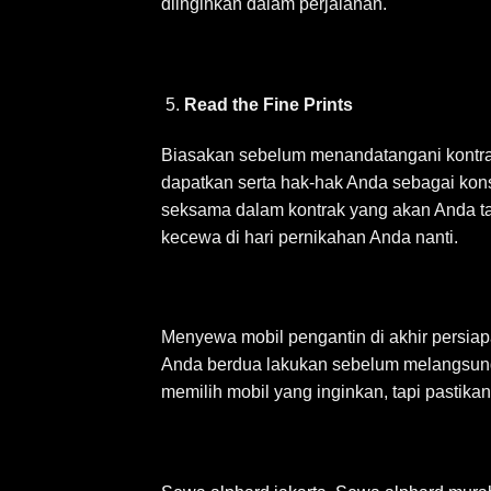
diinginkan dalam perjalanan.
Read the Fine Prints
Biasakan sebelum menandatangani kontrak
dapatkan serta hak-hak Anda sebagai ko
seksama dalam kontrak yang akan Anda ta
kecewa di hari pernikahan Anda nanti.
Menyewa mobil pengantin di akhir persiap
Anda berdua lakukan sebelum melangsung
memilih mobil yang inginkan, tapi pastikan