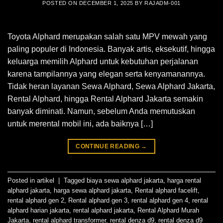
POSTED ON
DECEMBER 1, 2025
BY
RAJADM-001
Toyota Alphard merupakan salah satu MPV mewah yang
paling populer di Indonesia. Banyak artis, eksekutif, hingga
keluarga memilih Alphard untuk kebutuhan perjalanan
karena tampilannya yang elegan serta kenyamanannya.
Tidak heran layanan Sewa Alphard, Sewa Alphard Jakarta,
Rental Alphard, hingga Rental Alphard Jakarta semakin
banyak diminati. Namun, sebelum Anda memutuskan
untuk merental mobil ini, ada baiknya […]
CONTINUE READING
→
Posted in
artikel
|
Tagged
biaya sewa alphard jakarta
,
harga rental
alphard jakarta
,
harga sewa alphard jakarta
,
Rental alphard facelift
,
rental alphard gen 2
,
Rental alphard gen 3
,
rental alphard gen 4
,
rental
alphard harian jakarta
,
rental alphard jakarta
,
Rental Alphard Murah
Jakarta
,
rental alphard transformer
,
rental denza d9
,
rental denza d9