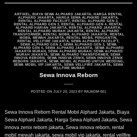
ARTIKEL
,
BIAYA SEWA ALPHARD JAKARTA
,
HARGA RENTAL
ALPHARD JAKARTA
,
HARGA SEWA ALPHARD JAKARTA
,
RENTAL ALPHARD FACELIFT
,
RENTAL ALPHARD GEN 2
,
RENTAL ALPHARD GEN 3
,
RENTAL ALPHARD GEN 4
,
RENTAL
ALPHARD HARIAN JAKARTA
,
RENTAL ALPHARD JAKARTA
,
RENTAL ALPHARD MURAH JAKARTA
,
RENTAL ALPHARD
TRANSFORMER
,
RENTAL MOBIL ALPHARD JAKARTA
,
RENTAL
MOBIL MEWAH JAKARTA
,
RENTAL MOBIL PENGANTIN
,
RENTAL VELLFIRE JAKARTA
,
SEWA ALPHARD FACELIFT
,
SEWA ALPHARD GEN 2
,
SEWA ALPHARD GEN 3
,
SEWA
ALPHARD GEN 4
,
SEWA ALPHARD JAKARTA
,
SEWA ALPHARD
JAKARTA MURAH
,
SEWA ALPHARD MURAH
,
SEWA ALPHARD
MURAH JAKARTA
,
SEWA ALPHARD TRANSFORMER
,
SEWA
INNOVA REBORN
,
SEWA INNOVA ZENIX
,
SEWA INNOVA ZENIX
REBORN JAKARTA
,
SEWA MOBIL ALPHARD UNTUK WEDDING
,
SEWA MOBIL VIP JAKARTA
,
SEWA VELLFIRE JAKARTA
,
SEWA
VELLFIRE MURAH
Sewa Innova Reborn
POSTED ON
JULY 20, 2023
BY
RAJADM-001
Sewa Innova Reborn Rental Mobil Alphard Jakarta, Biaya
Sewa Alphard Jakarta, Harga Sewa Alphard Jakarta, Sewa
innova zenix reborn jakarta, Sewa innova reborn, rental
mobil mewah jakarta, sewa mobil vip jakarta, rental vellfire