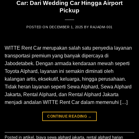
Car: Dari Wedding Car Hingga Airport
Pickup
POSTED ON
DECEMBER 1, 2025
BY
RAJADM-001
WITTE Rent Car merupakan salah satu penyedia layanan
transportasi premium yang banyak dipercaya di
Jabodetabek. Dengan armada kendaraan mewah seperti
Toyota Alphard, layanan ini semakin diminati oleh
kalangan artis, eksekutif, keluarga, hingga perusahaan.
Tidak heran layanan seperti Sewa Alphard, Sewa Alphard
Jakarta, Rental Alphard, dan Rental Alphard Jakarta
menjadi andalan WITTE Rent Car dalam memenuhi […]
CONTINUE READING
→
Posted in
artikel
,
biaya sewa alphard jakarta
,
rental alphard harian