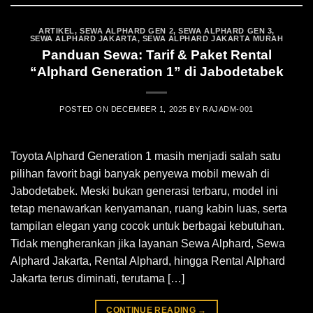
ARTIKEL
,
SEWA ALPHARD GEN 2
,
SEWA ALPHARD GEN 3
,
SEWA ALPHARD JAKARTA
,
SEWA ALPHARD JAKARTA MURAH
Panduan Sewa: Tarif & Paket Rental
“Alphard Generation 1” di Jabodetabek
POSTED ON
DECEMBER 1, 2025
BY
RAJADM-001
Toyota Alphard Generation 1 masih menjadi salah satu
pilihan favorit bagi banyak penyewa mobil mewah di
Jabodetabek. Meski bukan generasi terbaru, model ini
tetap menawarkan kenyamanan, ruang kabin luas, serta
tampilan elegan yang cocok untuk berbagai kebutuhan.
Tidak mengherankan jika layanan Sewa Alphard, Sewa
Alphard Jakarta, Rental Alphard, hingga Rental Alphard
Jakarta terus diminati, terutama […]
CONTINUE READING
→