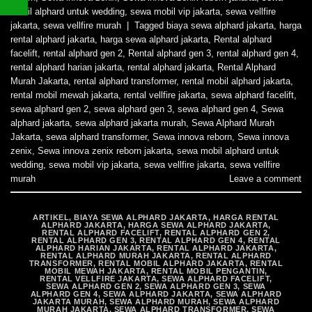
mobil alphard untuk wedding
,
sewa mobil vip jakarta
,
sewa vellfire
jakarta
,
sewa vellfire murah
|
Tagged
biaya sewa alphard jakarta
,
harga
rental alphard jakarta
,
harga sewa alphard jakarta
,
Rental alphard
facelift
,
rental alphard gen 2
,
Rental alphard gen 3
,
rental alphard gen 4
,
rental alphard harian jakarta
,
rental alphard jakarta
,
Rental Alphard
Murah Jakarta
,
rental alphard transformer
,
rental mobil alphard jakarta
,
rental mobil mewah jakarta
,
rental vellfire jakarta
,
sewa alphard facelift
,
sewa alphard gen 2
,
sewa alphard gen 3
,
sewa alphard gen 4
,
Sewa
alphard jakarta
,
sewa alphard jakarta murah
,
Sewa Alphard Murah
Jakarta
,
sewa alphard transformer
,
Sewa innova reborn
,
Sewa innova
zenix
,
Sewa innova zenix reborn jakarta
,
sewa mobil alphard untuk
wedding
,
sewa mobil vip jakarta
,
sewa vellfire jakarta
,
sewa vellfire
murah
Leave a comment
ARTIKEL
,
BIAYA SEWA ALPHARD JAKARTA
,
HARGA RENTAL
ALPHARD JAKARTA
,
HARGA SEWA ALPHARD JAKARTA
,
RENTAL ALPHARD FACELIFT
,
RENTAL ALPHARD GEN 2
,
RENTAL ALPHARD GEN 3
,
RENTAL ALPHARD GEN 4
,
RENTAL
ALPHARD HARIAN JAKARTA
,
RENTAL ALPHARD JAKARTA
,
RENTAL ALPHARD MURAH JAKARTA
,
RENTAL ALPHARD
TRANSFORMER
,
RENTAL MOBIL ALPHARD JAKARTA
,
RENTAL
MOBIL MEWAH JAKARTA
,
RENTAL MOBIL PENGANTIN
,
RENTAL VELLFIRE JAKARTA
,
SEWA ALPHARD FACELIFT
,
SEWA ALPHARD GEN 2
,
SEWA ALPHARD GEN 3
,
SEWA
ALPHARD GEN 4
,
SEWA ALPHARD JAKARTA
,
SEWA ALPHARD
JAKARTA MURAH
,
SEWA ALPHARD MURAH
,
SEWA ALPHARD
MURAH JAKARTA
,
SEWA ALPHARD TRANSFORMER
,
SEWA