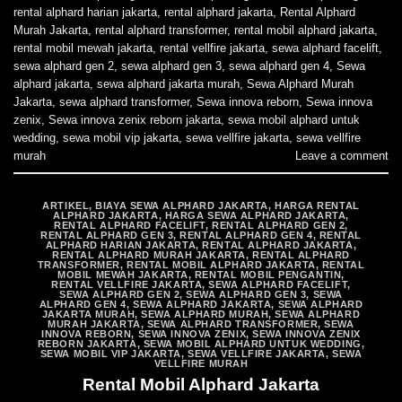
rental alphard harian jakarta
,
rental alphard jakarta
,
Rental Alphard
Murah Jakarta
,
rental alphard transformer
,
rental mobil alphard jakarta
,
rental mobil mewah jakarta
,
rental vellfire jakarta
,
sewa alphard facelift
,
sewa alphard gen 2
,
sewa alphard gen 3
,
sewa alphard gen 4
,
Sewa
alphard jakarta
,
sewa alphard jakarta murah
,
Sewa Alphard Murah
Jakarta
,
sewa alphard transformer
,
Sewa innova reborn
,
Sewa innova
zenix
,
Sewa innova zenix reborn jakarta
,
sewa mobil alphard untuk
wedding
,
sewa mobil vip jakarta
,
sewa vellfire jakarta
,
sewa vellfire
murah
Leave a comment
ARTIKEL
,
BIAYA SEWA ALPHARD JAKARTA
,
HARGA RENTAL
ALPHARD JAKARTA
,
HARGA SEWA ALPHARD JAKARTA
,
RENTAL ALPHARD FACELIFT
,
RENTAL ALPHARD GEN 2
,
RENTAL ALPHARD GEN 3
,
RENTAL ALPHARD GEN 4
,
RENTAL
ALPHARD HARIAN JAKARTA
,
RENTAL ALPHARD JAKARTA
,
RENTAL ALPHARD MURAH JAKARTA
,
RENTAL ALPHARD
TRANSFORMER
,
RENTAL MOBIL ALPHARD JAKARTA
,
RENTAL
MOBIL MEWAH JAKARTA
,
RENTAL MOBIL PENGANTIN
,
RENTAL VELLFIRE JAKARTA
,
SEWA ALPHARD FACELIFT
,
SEWA ALPHARD GEN 2
,
SEWA ALPHARD GEN 3
,
SEWA
ALPHARD GEN 4
,
SEWA ALPHARD JAKARTA
,
SEWA ALPHARD
JAKARTA MURAH
,
SEWA ALPHARD MURAH
,
SEWA ALPHARD
MURAH JAKARTA
,
SEWA ALPHARD TRANSFORMER
,
SEWA
INNOVA REBORN
,
SEWA INNOVA ZENIX
,
SEWA INNOVA ZENIX
REBORN JAKARTA
,
SEWA MOBIL ALPHARD UNTUK WEDDING
,
SEWA MOBIL VIP JAKARTA
,
SEWA VELLFIRE JAKARTA
,
SEWA
VELLFIRE MURAH
Rental Mobil Alphard Jakarta