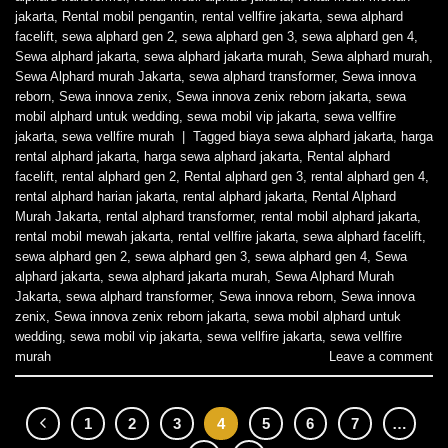
jakarta
,
Rental mobil pengantin
,
rental vellfire jakarta
,
sewa alphard
facelift
,
sewa alphard gen 2
,
sewa alphard gen 3
,
sewa alphard gen 4
,
Sewa alphard jakarta
,
sewa alphard jakarta murah
,
Sewa alphard murah
,
Sewa Alphard murah Jakarta
,
sewa alphard transformer
,
Sewa innova
reborn
,
Sewa innova zenix
,
Sewa innova zenix reborn jakarta
,
sewa
mobil alphard untuk wedding
,
sewa mobil vip jakarta
,
sewa vellfire
jakarta
,
sewa vellfire murah
|
Tagged
biaya sewa alphard jakarta
,
harga
rental alphard jakarta
,
harga sewa alphard jakarta
,
Rental alphard
facelift
,
rental alphard gen 2
,
Rental alphard gen 3
,
rental alphard gen 4
,
rental alphard harian jakarta
,
rental alphard jakarta
,
Rental Alphard
Murah Jakarta
,
rental alphard transformer
,
rental mobil alphard jakarta
,
rental mobil mewah jakarta
,
rental vellfire jakarta
,
sewa alphard facelift
,
sewa alphard gen 2
,
sewa alphard gen 3
,
sewa alphard gen 4
,
Sewa
alphard jakarta
,
sewa alphard jakarta murah
,
Sewa Alphard Murah
Jakarta
,
sewa alphard transformer
,
Sewa innova reborn
,
Sewa innova
zenix
,
Sewa innova zenix reborn jakarta
,
sewa mobil alphard untuk
wedding
,
sewa mobil vip jakarta
,
sewa vellfire jakarta
,
sewa vellfire
murah
Leave a comment
1
2
3
4
5
6
7
…