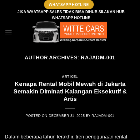
Skip
WHATSAPP HOTLINE
to
JIKA WHATSAPP SALES TIDAK BISA DIHUB SILAKAN HUB
WHATSAPP HOTLINE
content
AUTHOR ARCHIVES:
RAJADM-001
ARTIKEL
Kenapa Rental Mobil Mewah di Jakarta
Semakin Diminati Kalangan Eksekutif &
Artis
POSTED ON
DECEMBER 31, 2025
BY
RAJADM-001
Dalam beberapa tahun terakhir, tren penggunaan rental