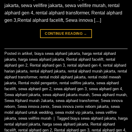
jakarta, sewa vellfire jakarta, sewa vellfire murah, rental
alphard gen 4, rental alphard transformer, Rental alphard
gen 3,Rental alphard facelift, Sewa innova […]
CONTINUE READING
→
Posted in
artikel
,
biaya sewa alphard jakarta
,
harga rental alphard
jakarta
,
harga sewa alphard jakarta
,
Rental alphard facelift
,
rental
alphard gen 2
,
Rental alphard gen 3
,
rental alphard gen 4
,
rental alphard
harian jakarta
,
rental alphard jakarta
,
rental alphard murah jakarta
,
rental
alphard transformer
,
rental mobil alphard jakarta
,
rental mobil mewah
jakarta
,
Rental mobil pengantin
,
rental vellfire jakarta
,
sewa alphard
facelift
,
sewa alphard gen 2
,
sewa alphard gen 3
,
sewa alphard gen 4
,
Sewa alphard jakarta
,
sewa alphard jakarta murah
,
Sewa alphard murah
,
Sewa Alphard murah Jakarta
,
sewa alphard transformer
,
Sewa innova
reborn
,
Sewa innova zenix
,
Sewa innova zenix reborn jakarta
,
sewa
mobil alphard untuk wedding
,
sewa mobil vip jakarta
,
sewa vellfire
jakarta
,
sewa vellfire murah
|
Tagged
biaya sewa alphard jakarta
,
harga
rental alphard jakarta
,
harga sewa alphard jakarta
,
Rental alphard
facelift
,
rental alphard gen 2
,
Rental alphard gen 3
,
rental alphard gen 4
,