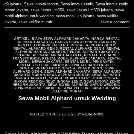
d9 jakarta
,
Sewa innova reborn
,
Sewa innova zenix
,
Sewa innova zenix
reborn jakarta
,
sewa Lexus Lm350
,
sewa Lexus Lm350 jakarta
,
sewa
mobil alphard untuk wedding
,
sewa mobil vip jakarta
,
sewa vellfire
jakarta
,
sewa vellfire murah
Leave a comment
ARTIKEL
,
BIAYA SEWA ALPHARD JAKARTA
,
HARGA RENTAL
ALPHARD JAKARTA
,
HARGA SEWA ALPHARD JAKARTA
,
RENTAL ALPHARD FACELIFT
,
RENTAL ALPHARD GEN 2
,
RENTAL ALPHARD GEN 3
,
RENTAL ALPHARD GEN 4
,
RENTAL
ALPHARD HARIAN JAKARTA
,
RENTAL ALPHARD JAKARTA
,
RENTAL ALPHARD MURAH JAKARTA
,
RENTAL ALPHARD
TRANSFORMER
,
RENTAL MOBIL ALPHARD JAKARTA
,
RENTAL
MOBIL MEWAH JAKARTA
,
RENTAL MOBIL PENGANTIN
,
RENTAL VELLFIRE JAKARTA
,
SEWA ALPHARD FACELIFT
,
SEWA ALPHARD GEN 2
,
SEWA ALPHARD GEN 3
,
SEWA
ALPHARD GEN 4
,
SEWA ALPHARD JAKARTA
,
SEWA ALPHARD
JAKARTA MURAH
,
SEWA ALPHARD MURAH
,
SEWA ALPHARD
MURAH JAKARTA
,
SEWA ALPHARD TRANSFORMER
,
SEWA
INNOVA REBORN
,
SEWA INNOVA ZENIX
,
SEWA INNOVA ZENIX
REBORN JAKARTA
,
SEWA MOBIL ALPHARD UNTUK WEDDING
,
SEWA MOBIL VIP JAKARTA
,
SEWA VELLFIRE JAKARTA
,
SEWA
VELLFIRE MURAH
Sewa Mobil Alphard untuk Wedding
POSTED ON
JULY 20, 2023
BY
RAJADM-001