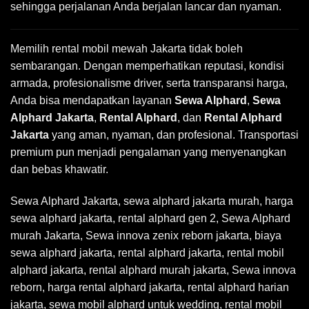
sehingga perjalanan Anda berjalan lancar dan nyaman.
Memilih rental mobil mewah Jakarta tidak boleh
sembarangan. Dengan memperhatikan reputasi, kondisi
armada, profesionalisme driver, serta transparansi harga,
Anda bisa mendapatkan layanan
Sewa Alphard
,
Sewa
Alphard Jakarta
,
Rental Alphard
, dan
Rental Alphard
Jakarta
yang aman, nyaman, dan profesional. Transportasi
premium pun menjadi pengalaman yang menyenangkan
dan bebas khawatir.
Sewa Alphard Jakarta
,
sewa alphard jakarta murah
,
harga
sewa alphard jakarta, rental alphard gen 2, Sewa Alphard
murah Jakarta, Sewa innova zenix reborn jakarta, biaya
sewa alphard jakarta, rental alphard jakarta, rental mobil
alphard jakarta, rental alphard murah jakarta, Sewa innova
reborn, harga rental alphard jakarta, rental alphard harian
jakarta, sewa mobil alphard untuk wedding, rental mobil