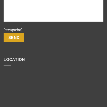
[recaptcha]
LOCATION