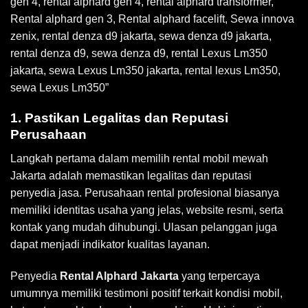
gen 4, rental alphard gen 4, rental alphard transformer,
Rental alphard gen 3, Rental alphard facelift, Sewa innova
zenix, rental denza d9 jakarta, sewa denza d9 jakarta,
rental denza d9, sewa denza d9, rental Lexus Lm350
jakarta, sewa Lexus Lm350 jakarta, rental lexus Lm350,
sewa Lexus Lm350”
1. Pastikan Legalitas dan Reputasi
Perusahaan
Langkah pertama dalam memilih rental mobil mewah
Jakarta adalah memastikan legalitas dan reputasi
penyedia jasa. Perusahaan rental profesional biasanya
memiliki identitas usaha yang jelas, website resmi, serta
kontak yang mudah dihubungi. Ulasan pelanggan juga
dapat menjadi indikator kualitas layanan.
Penyedia
Rental Alphard Jakarta
yang terpercaya
umumnya memiliki testimoni positif terkait kondisi mobil,