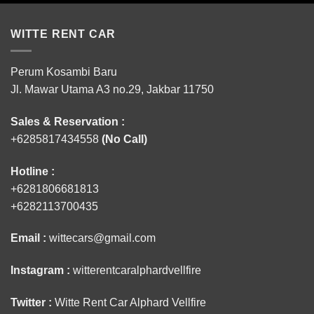
WITTE RENT CAR
Perum Kosambi Baru
Jl. Mawar Utama A3 no.29, Jakbar 11750
Sales & Reservation :
+6285817434558
(No Call)
Hotline :
+6281806681813
+6282113700435
Email :
wittecars@gmail.com
Instagram :
witterentcaralphardvellfire
Twitter :
Witte Rent Car Alphard Vellfire