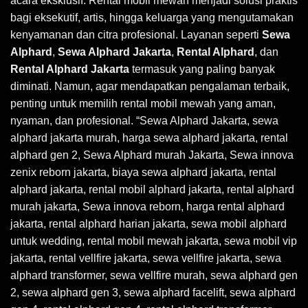
acara eksklusif. Rental mobil mewah menjadi solusi praktis
bagi eksekutif, artis, hingga keluarga yang mengutamakan
kenyamanan dan citra profesional. Layanan seperti
Sewa
Alphard
,
Sewa Alphard Jakarta
,
Rental Alphard
, dan
Rental Alphard Jakarta
termasuk yang paling banyak
diminati. Namun, agar mendapatkan pengalaman terbaik,
penting untuk memilih rental mobil mewah yang aman,
nyaman, dan profesional. “Sewa Alphard Jakarta, sewa
alphard jakarta murah, harga sewa alphard jakarta, rental
alphard gen 2, Sewa Alphard murah Jakarta, Sewa innova
zenix reborn jakarta, biaya sewa alphard jakarta, rental
alphard jakarta, rental mobil alphard jakarta, rental alphard
murah jakarta, Sewa innova reborn, harga rental alphard
jakarta, rental alphard harian jakarta, sewa mobil alphard
untuk wedding, rental mobil mewah jakarta, sewa mobil vip
jakarta, rental vellfire jakarta, sewa vellfire jakarta, sewa
alphard transformer, sewa vellfire murah, sewa alphard gen
2, sewa alphard gen 3, sewa alphard facelift, sewa alphard