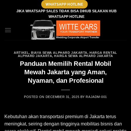
Skip
WHATSAPP HOTLINE
to
JIKA WHATSAPP SALES TIDAK BISA DIHUB SILAKAN HUB
WHATSAPP HOTLINE
content
ARTIKEL
,
BIAYA SEWA ALPHARD JAKARTA
,
HARGA RENTAL
ALPHARD JAKARTA
,
HARGA SEWA ALPHARD JAKARTA
Panduan Memilih Rental Mobil
Mewah Jakarta yang Aman,
Nyaman, dan Profesional
POSTED ON
DECEMBER 31, 2025
BY
RAJADM-001
Kebutuhan akan transportasi premium di Jakarta terus
meningkat, seiring dengan tingginya mobilitas bisnis dan