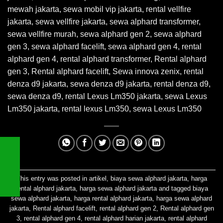
mewah jakarta, sewa mobil vip jakarta, rental vellfire
jakarta, sewa vellfire jakarta, sewa alphard transformer,
sewa vellfire murah, sewa alphard gen 2, sewa alphard
gen 3, sewa alphard facelift, sewa alphard gen 4, rental
alphard gen 4, rental alphard transformer, Rental alphard
gen 3, Rental alphard facelift, Sewa innova zenix, rental
denza d9 jakarta, sewa denza d9 jakarta, rental denza d9,
sewa denza d9, rental Lexus Lm350 jakarta, sewa Lexus
Lm350 jakarta, rental lexus Lm350, sewa Lexus Lm350
This entry was posted in
artikel
,
biaya sewa alphard jakarta
,
harga
rental alphard jakarta
,
harga sewa alphard jakarta
and tagged
biaya
sewa alphard jakarta
,
harga rental alphard jakarta
,
harga sewa alphard
jakarta
,
Rental alphard facelift
,
rental alphard gen 2
,
Rental alphard gen
3
,
rental alphard gen 4
,
rental alphard harian jakarta
,
rental alphard