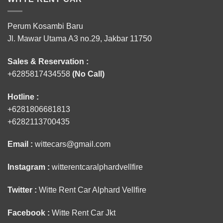
Perum Kosambi Baru
Jl. Mawar Utama A3 no.29, Jakbar 11750
Sales & Reservation :
+6285817434558
(No Call)
Hotline :
+6281806681813
+6282113700435
Email :
wittecars@gmail.com
Instagram :
witterentcaralphardvellfire
Twitter :
Witte Rent Car Alphard Vellfire
Facebook :
Witte Rent Car Jkt