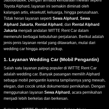
Jabodetabek. Dengan armada kendaraan mewah seperti
Toyota Alphard, layanan ini semakin diminati oleh
kalangan artis, eksekutif, keluarga, hingga perusahaan.
Tidak heran layanan seperti
Sewa Alphard
,
Sewa
Alphard Jakarta
,
Rental Alphard
, dan
Rental Alphard
Jakarta
menjadi andalan WITTE Rent Car dalam
memenuhi berbagai kebutuhan perjalanan. Berikut adalah
jenis-jenis layanan rental yang ditawarkan, mulai dari
wedding car hingga airport pickup.
1. Layanan Wedding Car (Mobil Pengantin)
Salah satu layanan paling populer di WITTE Rent Car
adalah wedding car. Banyak pasangan memilih Alphard
sebagai mobil pengantin karena tampilannya yang mewah,
elegan, dan cocok untuk dokumentasi pernikahan. Dengan
menggunakan layanan
Sewa Alphard
, acara pernikahan
menjadi lebih berkelas dan berkesan.