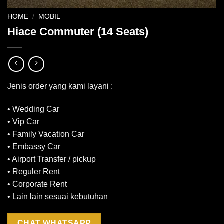
HOME
/
MOBIL
Hiace Commuter (14 Seats)
Jenis order yang kami layani :
• Wedding Car
• Vip Car
• Family Vacation Car
• Embassy Car
• Airport Transfer / pickup
• Reguler Rent
• Corporate Rent
• Lain lain sesuai kebutuhan
CHAT WHATSAPP