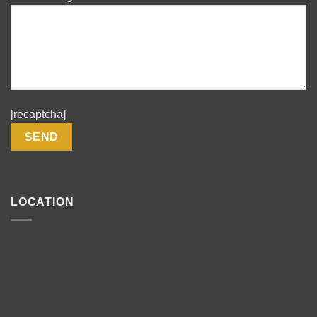
[recaptcha]
LOCATION