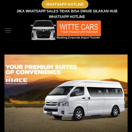
Skip
WHATSAPP HOTLINE
to
JIKA WHATSAPP SALES TIDAK BISA DIHUB SILAKAN HUB
WHATSAPP HOTLINE
content