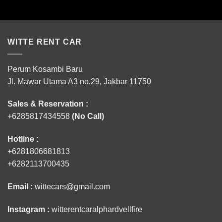
WITTE RENT CAR
Perum Kosambi Baru
Jl. Mawar Utama A3 no.29, Jakbar 11750
Sales & Reservation :
+6285817434558
(No Call)
Hotline :
+6281806681813
+6282113700435
Email :
wittecars@gmail.com
Instagram :
witterentcaralphardvellfire