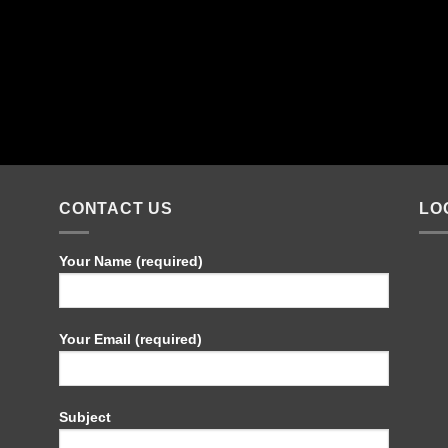
CONTACT US
LO
Your Name (required)
Your Email (required)
Subject