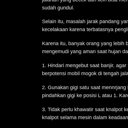
sudah gundul.
Selain itu, masalah jarak pandang ya
kecelakaan karena terbatasnya pengl
Karena itu, banyak orang yang lebih 
mengemudi yang aman saat hujan dan b
1. Hindari mengebut saat banjir, agar
berpotensi mobil mogok di tengah jal
2. Gunakan gigi satu saat mennrjang 
pindahkan gigi ke posisi L atau 1. Ka
3. Tidak perlu khawatir saat knalpot 
knalpot selama mesin dalam keadaan