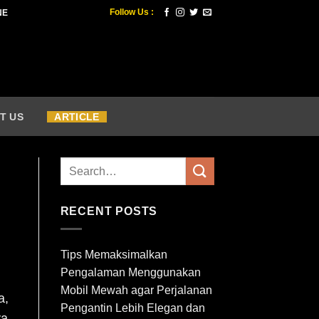
Follow Us :
NE
T US
ARTICLE
RECENT POSTS
Tips Memaksimalkan
Pengalaman Menggunakan
Mobil Mewah agar Perjalanan
a,
Pengantin Lebih Elegan dan
ya