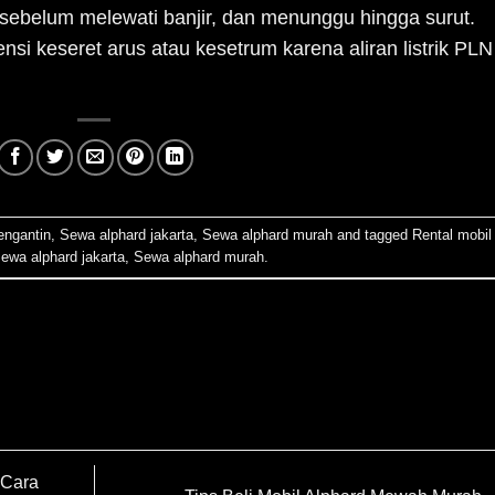
 sebelum melewati banjir, dan menunggu hingga surut.
si keseret arus atau kesetrum karena aliran listrik PLN
engantin
,
Sewa alphard jakarta
,
Sewa alphard murah
and tagged
Rental mobil
ewa alphard jakarta
,
Sewa alphard murah
.
 Cara