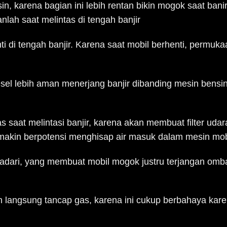
sin, karena bagian ini lebih rentan bikin mogok saat bani
nlah saat melintas di tengah banjir
ti di tengah banjir. Karena saat mobil berhenti, permuka
sel lebih aman menerjang banjir dibanding mesin bensin
as saat melintasi banjir, karena akan membuat filter udar
makin berpotensi menghisap air masuk dalam mesin mob
isadari, yang membuat mobil mogok justru terjangan omb
n langsung tancap gas, karena ini cukup berbahaya kar