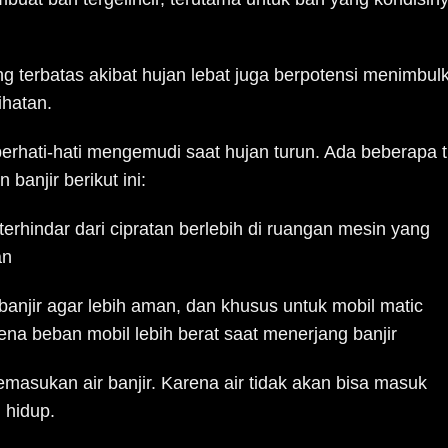
ng terbatas akibat hujan lebat juga berpotensi menimbul
ihatan.
berhati-hati mengemudi saat hujan turun. Ada beberapa t
anjir berikut ini:
 terhindar dari cipratan berlebih di ruangan mesin yang
an
banjir agar lebih aman, dan khusus untuk mobil matic
rena beban mobil lebih berat saat menerjang banjir
kemasukan air banjir. Karena air tidak akan bisa masuk
 hidup.