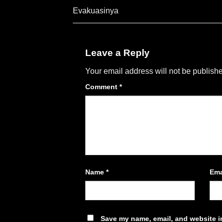
Evakuasinya
Leave a Reply
Your email address will not be publish
Comment
*
Name
*
Ema
Save my name, email, and website in