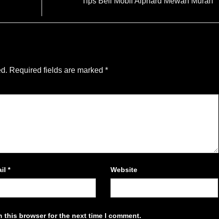
Tips Beli Mobil Alphard Mewah Murah
ed.
Required fields are marked
*
il
*
Website
 this browser for the next time I comment.