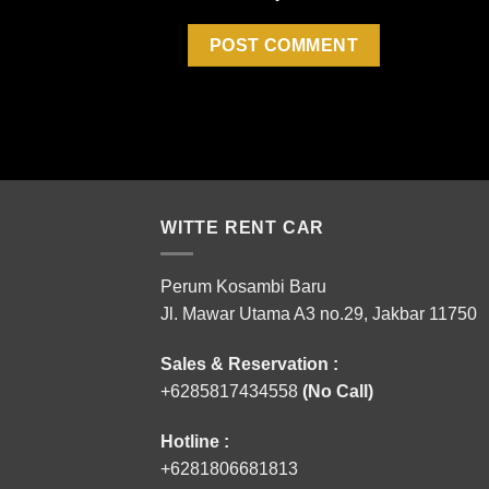
WITTE RENT CAR
Perum Kosambi Baru
Jl. Mawar Utama A3 no.29, Jakbar 11750
Sales & Reservation :
+6285817434558
(No Call)
Hotline :
+6281806681813