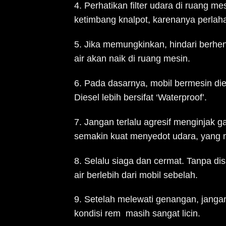
4. Perhatikan filter udara di ruang me
ketimbang knalpot, karenanya perlaha
5. Jika memungkinkan, hindari berhen
air akan naik di ruang mesin.
6. Pada dasarnya, mobil bermesin die
Diesel lebih bersifat ‘Waterproof’.
7. Jangan terlalu agresif menginjak g
semakin kuat menyedot udara, yang 
8. Selalu siaga dan cermat. Tanpa d
air berlebih dari mobil sebelah.
9. Setelah melewati genangan, janga
kondisi rem masih sangat licin.