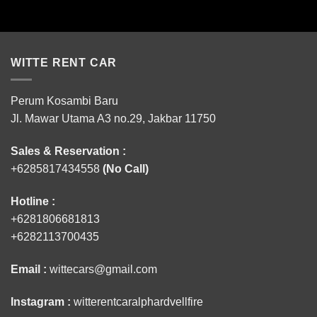
WITTE RENT CAR
Perum Kosambi Baru
Jl. Mawar Utama A3 no.29, Jakbar 11750
Sales & Reservation :
+6285817434558
(No Call)
Hotline :
+6281806681813
+6282113700435
Email :
wittecars@gmail.com
Instagram :
witterentcaralphardvellfire