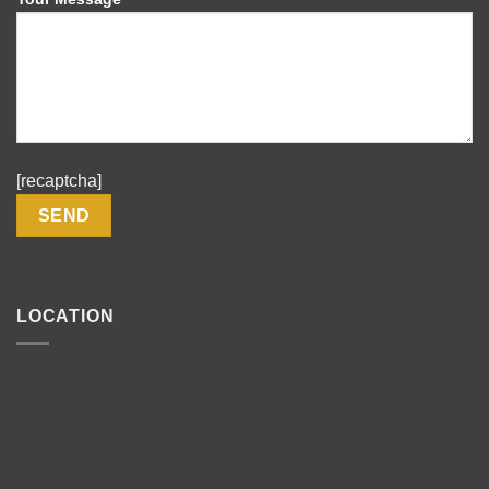
[recaptcha]
LOCATION