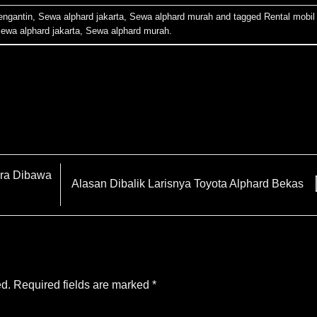
engantin
,
Sewa alphard jakarta
,
Sewa alphard murah
and tagged
Rental mobil
ewa alphard jakarta
,
Sewa alphard murah
.
era Dibawa
Alasan Dibalik Larisnya Toyota Alphard Bekas
ed.
Required fields are marked
*