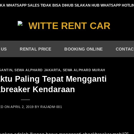
IKA WHATSAPP SALES TIDAK BISA DIHUB SILAKAN HUB WHATSAPP HOTLI
 US
RENTAL PRICE
BOOKING ONLINE
CONTAC
GANTIN
,
SEWA ALPHARD JAKARTA
,
SEWA ALPHARD MURAH
ktu Paling Tepat Mengganti
breaker Kendaraan
ED ON
APRIL 2, 2019
BY
RAJADM-001