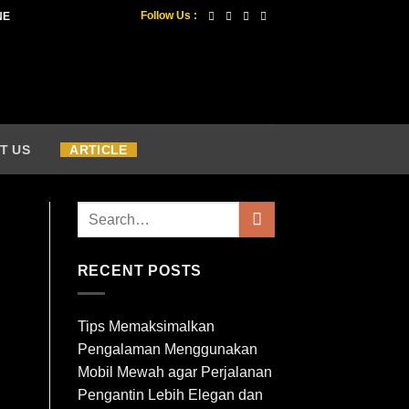
Follow Us :
NE
T US
ARTICLE
RECENT POSTS
Tips Memaksimalkan
Pengalaman Menggunakan
Mobil Mewah agar Perjalanan
Pengantin Lebih Elegan dan