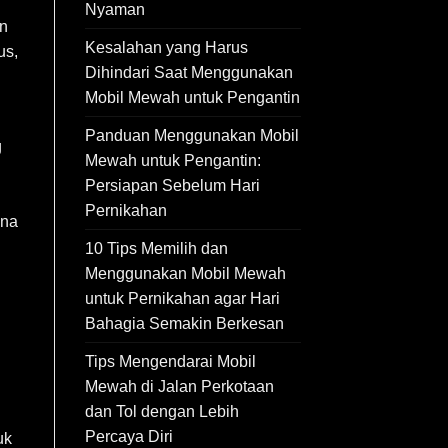
Nyaman
en
Kesalahan yang Harus
us,
Dihindari Saat Menggunakan
Mobil Mewah untuk Pengantin
Panduan Menggunakan Mobil
g
Mewah untuk Pengantin:
Persiapan Sebelum Hari
Pernikahan
ena
10 Tips Memilih dan
Menggunakan Mobil Mewah
untuk Pernikahan agar Hari
Bahagia Semakin Berkesan
Tips Mengendarai Mobil
Mewah di Jalan Perkotaan
dan Tol dengan Lebih
Percaya Diri
uk