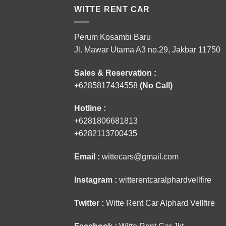
WITTE RENT CAR
Perum Kosambi Baru
Jl. Mawar Utama A3 no.29, Jakbar 11750
Sales & Reservation :
+6285817434558
(No Call)
Hotline :
+6281806681813
+6282113700435
Email :
wittecars@gmail.com
Instagram :
witterentcaralphardvellfire
Twitter :
Witte Rent Car Alphard Vellfire