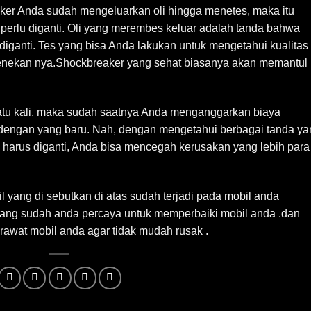
aker Anda sudah mengeluarkan oli hingga menetes, maka itu
perlu diganti. Oli yang merembes keluar adalah tanda bahwa
iganti. Tes yang bisa Anda lakukan untuk mengetahui kualitas
nekan nya.Shockbreaker yang sehat biasanya akan memantul
 satu kali, maka sudah saatnya Anda menganggarkan biaya
dengan yang baru. Nah, dengan mengetahui berbagai tanda ya
harus diganti, Anda bisa mencegah kerusakan yang lebih para
il yang di sebutkan di atas sudah terjadi pada mobil anda
ang sudah anda percaya untuk memperbaiki mobil anda .dan
 rawat mobil anda agar tidak mudah rusak .