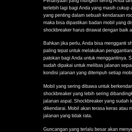
Pertanyaan yang mungkin sering Anda tan
terlebih lagi bagi Anda yang masih cuk
yang penting dalam sebuah kendaraan ro
maka bisa dipastikan badan mobil yang dis
shockbreaker harus dirawat dengan baik a
Bahkan jika perlu, Anda bisa mengganti s
paling tepat untuk melakukan penggantia
patokan bagi Anda untuk menggantinya. Se
sudah dipakai untuk melibas jalanan sepan
kondisi jalanan yang ditempuh setiap mob
Mobil yang sering dibawa untuk berkendar
shockbreaker yang lebih sering dibandin
jalanan aspal. Shockbreaker yang sudah
dikendarai. Mobil akan terasa keras atau
jalanan yang tidak rata.
Guncangan yang terlalu besar akan menye