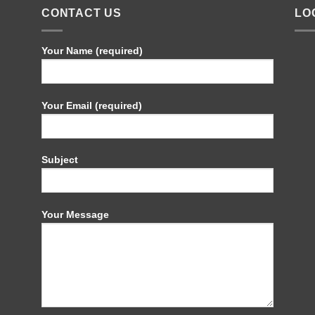
CONTACT US
LO
Your Name (required)
Your Email (required)
Subject
Your Message