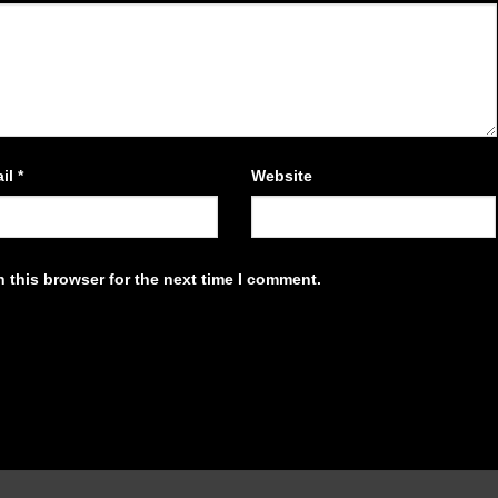
il
*
Website
 this browser for the next time I comment.