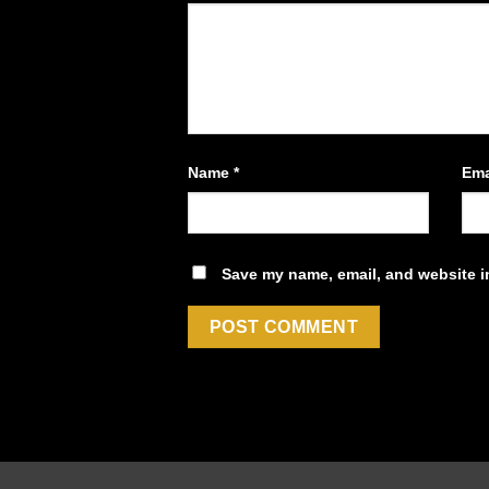
Name
*
Ema
Save my name, email, and website in