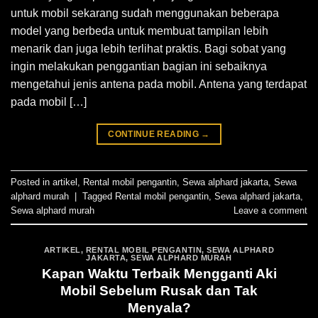
untuk mobil sekarang sudah menggunakan beberapa
model yang berbeda untuk membuat tampilan lebih
menarik dan juga lebih terlihat praktis. Bagi sobat yang
ingin melakukan penggantian bagian ini sebaiknya
mengetahui jenis antena pada mobil. Antena yang terdapat
pada mobil […]
CONTINUE READING
→
Posted in
artikel
,
Rental mobil pengantin
,
Sewa alphard jakarta
,
Sewa
alphard murah
|
Tagged
Rental mobil pengantin
,
Sewa alphard jakarta
,
Sewa alphard murah
Leave a comment
ARTIKEL
,
RENTAL MOBIL PENGANTIN
,
SEWA ALPHARD
JAKARTA
,
SEWA ALPHARD MURAH
Kapan Waktu Terbaik Mengganti Aki
Mobil Sebelum Rusak dan Tak
Menyala?