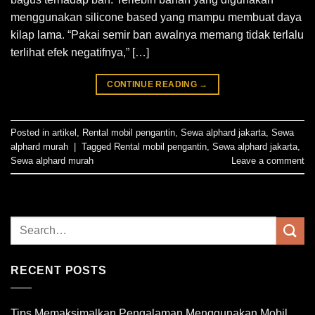
menggunakan silicone based yang mampu membuat daya
kilap lama. “Pakai semir ban awalnya memang tidak terlalu
terlihat efek negatifnya,” […]
CONTINUE READING
→
Posted in
artikel
,
Rental mobil pengantin
,
Sewa alphard jakarta
,
Sewa
alphard murah
|
Tagged
Rental mobil pengantin
,
Sewa alphard jakarta
,
Sewa alphard murah
Leave a comment
RECENT POSTS
Tips Memaksimalkan Pengalaman Menggunakan Mobil