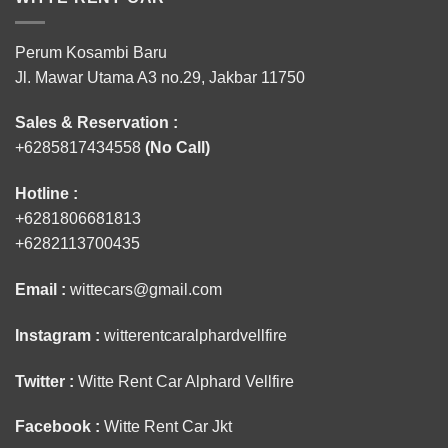
Perum Kosambi Baru
Jl. Mawar Utama A3 no.29, Jakbar 11750
Sales & Reservation :
+6285817434558
(No Call)
Hotline :
+6281806681813
+6282113700435
Email :
wittecars@gmail.com
Instagram :
witterentcaralphardvellfire
Twitter :
Witte Rent Car Alphard Vellfire
Facebook :
Witte Rent Car Jkt