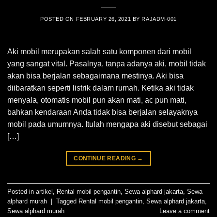
POSTED ON
FEBRUARY 26, 2021
BY
RAJADM-001
Aki mobil merupakan salah satu komponen dari mobil
yang sangat vital. Pasalnya, tanpa adanya aki, mobil tidak
akan bisa berjalan sebagaimana mestinya. Aki bisa
diibaratkan seperti listrik dalam rumah. Ketika aki tidak
menyala, otomatis mobil pun akan mati, ac pun mati,
bahkan kendaraan Anda tidak bisa berjalan selayaknya
mobil pada umumnya. Itulah mengapa aki disebut sebagai
[…]
CONTINUE READING
→
Posted in
artikel
,
Rental mobil pengantin
,
Sewa alphard jakarta
,
Sewa
alphard murah
|
Tagged
Rental mobil pengantin
,
Sewa alphard jakarta
,
Sewa alphard murah
Leave a comment