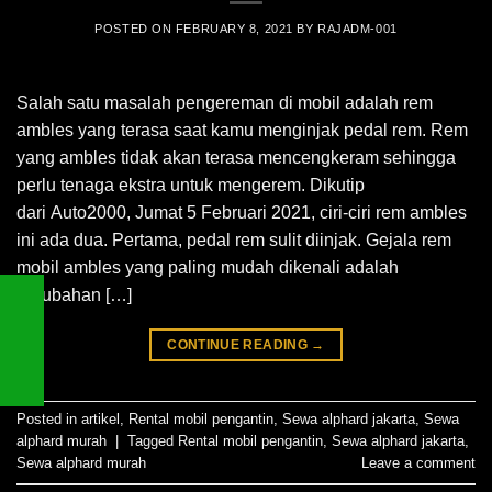
POSTED ON
FEBRUARY 8, 2021
BY
RAJADM-001
Salah satu masalah pengereman di mobil adalah rem
ambles yang terasa saat kamu menginjak pedal rem. Rem
yang ambles tidak akan terasa mencengkeram sehingga
perlu tenaga ekstra untuk mengerem. Dikutip
dari Auto2000, Jumat 5 Februari 2021, ciri-ciri rem ambles
ini ada dua. Pertama, pedal rem sulit diinjak. Gejala rem
mobil ambles yang paling mudah dikenali adalah
perubahan […]
CONTINUE READING
→
Posted in
artikel
,
Rental mobil pengantin
,
Sewa alphard jakarta
,
Sewa
alphard murah
|
Tagged
Rental mobil pengantin
,
Sewa alphard jakarta
,
Sewa alphard murah
Leave a comment