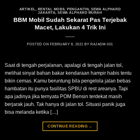
ARTIKEL
,
RENTAL MOBIL PENGANTIN
,
SEWA ALPHARD
JAKARTA
,
SEWA ALPHARD MURAH
BBM Mobil Sudah Sekarat Pas Terjebak
Macet, Lakukan 4 Trik Ini
POSTED ON
FEBRUARY 8, 2021
BY
RAJADM-001
Saat di tengah perjalanan, apalagi di tengah jalan tol,
melihat sinyal bahan bakar kendaraan hampir habis tentu
bikin cemas. Kamu beruntung bila pengelola jalan bebas
hambatan itu punya fasilitas SPBU di rest areanya. Tapi
apa jadinya jika ternyata POM Bensin terdekat masih
berjarak jauh. Tak hanya di jalan tol. Situasi panik juga
bisa melanda ketika […]
CONTINUE READING
→