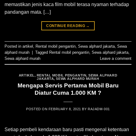
memastikan jenis kaca film mobil terasa nyaman terhadap
pandangan mata. […]
CONTINUE READING
→
Posted in
artikel
,
Rental mobil pengantin
,
Sewa alphard jakarta
,
Sewa
alphard murah
|
Tagged
Rental mobil pengantin
,
Sewa alphard jakarta
,
Sewa alphard murah
Leave a comment
ARTIKEL
,
RENTAL MOBIL PENGANTIN
,
SEWA ALPHARD
JAKARTA
,
SEWA ALPHARD MURAH
Mengapa Servis Pertama Mobil Baru
Diatur Cuma 1.000 KM ?
POSTED ON
FEBRUARY 8, 2021
BY
RAJADM-001
Setiap pembeli kendaraan baru pasti mengenal ketentuan