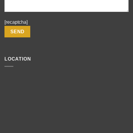
[recaptcha]
LOCATION