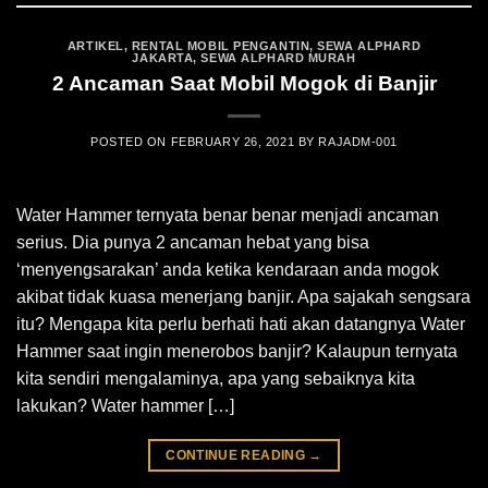
ARTIKEL
,
RENTAL MOBIL PENGANTIN
,
SEWA ALPHARD
JAKARTA
,
SEWA ALPHARD MURAH
2 Ancaman Saat Mobil Mogok di Banjir
POSTED ON
FEBRUARY 26, 2021
BY
RAJADM-001
Water Hammer ternyata benar benar menjadi ancaman
serius. Dia punya 2 ancaman hebat yang bisa
‘menyengsarakan’ anda ketika kendaraan anda mogok
akibat tidak kuasa menerjang banjir. Apa sajakah sengsara
itu? Mengapa kita perlu berhati hati akan datangnya Water
Hammer saat ingin menerobos banjir? Kalaupun ternyata
kita sendiri mengalaminya, apa yang sebaiknya kita
lakukan? Water hammer […]
CONTINUE READING
→