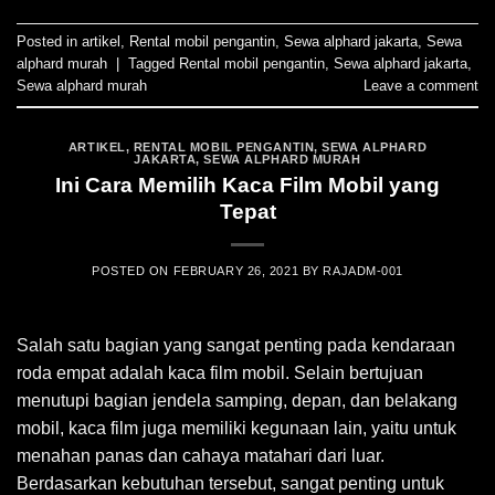
Posted in
artikel
,
Rental mobil pengantin
,
Sewa alphard jakarta
,
Sewa
alphard murah
|
Tagged
Rental mobil pengantin
,
Sewa alphard jakarta
,
Sewa alphard murah
Leave a comment
ARTIKEL
,
RENTAL MOBIL PENGANTIN
,
SEWA ALPHARD
JAKARTA
,
SEWA ALPHARD MURAH
Ini Cara Memilih Kaca Film Mobil yang
Tepat
POSTED ON
FEBRUARY 26, 2021
BY
RAJADM-001
Salah satu bagian yang sangat penting pada kendaraan
roda empat adalah kaca film mobil. Selain bertujuan
menutupi bagian jendela samping, depan, dan belakang
mobil, kaca film juga memiliki kegunaan lain, yaitu untuk
menahan panas dan cahaya matahari dari luar.
Berdasarkan kebutuhan tersebut, sangat penting untuk