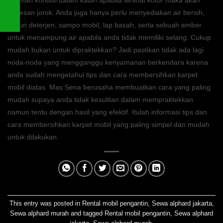
terkesan jorok. Anda juga hanya perlu menyediakan air bersih,
sabun deterjen, sampo mobil, lap basah, serta sebuah ember
untuk menampung air apabila anda tidak memiliki selang. Cukup
mudah bukan untuk dipraktekkan? Jadi pastikan tidak ada lagi
noda-noda yang mengganggu kenyamanan berkendara karena
anda sudah mengetahui tips dan cara membersihkan karpet
mobil diatas. Mas Sena berusaha membuatkan cara yang paling
mudah supaya anda tidak kesulitan dalam mempraktekkan
namun tentu dengan hasil yang efektif. Itulah informasi tips dan
cara membersihkan karpet mobil yang paling simpel dan mudah
untuk dilakukan.
This entry was posted in
Rental mobil pengantin
,
Sewa alphard jakarta
,
Sewa alphard murah
and tagged
Rental mobil pengantin
,
Sewa alphard