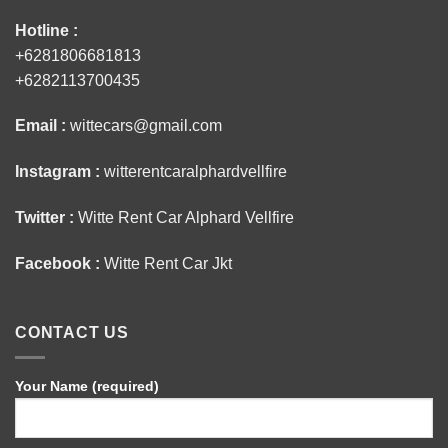
Hotline :
+6281806681813
+6282113700435
Email :
wittecars@gmail.com
Instagram :
witterentcaralphardvellfire
Twitter :
Witte Rent Car Alphard Vellfire
Facebook :
Witte Rent Car Jkt
CONTACT US
Your Name (required)