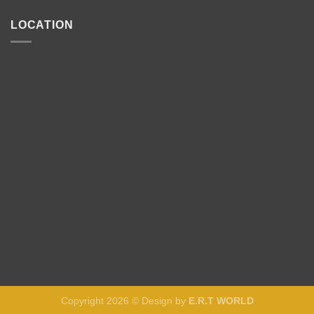
LOCATION
Copyright 2026 © Design by
E.R.T WORLD