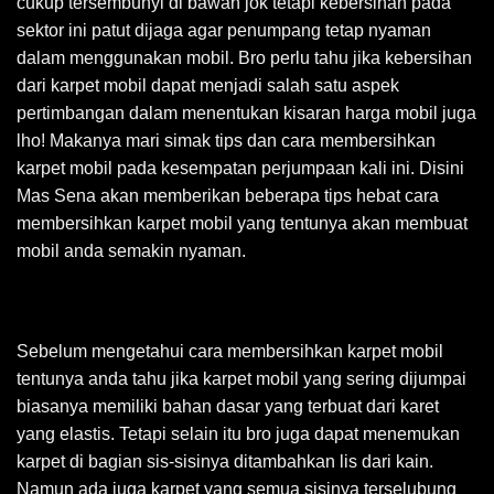
cukup tersembunyi di bawah jok tetapi kebersihan pada
sektor ini patut dijaga agar penumpang tetap nyaman
dalam menggunakan mobil. Bro perlu tahu jika kebersihan
dari karpet mobil dapat menjadi salah satu aspek
pertimbangan dalam menentukan kisaran harga mobil juga
lho! Makanya mari simak tips dan cara membersihkan
karpet mobil pada kesempatan perjumpaan kali ini. Disini
Mas Sena akan memberikan beberapa tips hebat cara
membersihkan karpet mobil yang tentunya akan membuat
mobil anda semakin nyaman.
Sebelum mengetahui cara membersihkan karpet mobil
tentunya anda tahu jika karpet mobil yang sering dijumpai
biasanya memiliki bahan dasar yang terbuat dari karet
yang elastis. Tetapi selain itu bro juga dapat menemukan
karpet di bagian sis-sisinya ditambahkan lis dari kain.
Namun ada juga karpet yang semua sisinya terselubung