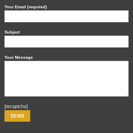
Your Email (required)
Subject
Your Message
[recaptcha]