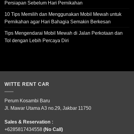
Persiapan Sebelum Hari Pernikahan
10 Tips Memilih dan Menggunakan Mobil Mewah untuk
Pernikahan agar Hari Bahagia Semakin Berkesan
Tips Mengendarai Mobil Mewah di Jalan Perkotaan dan
Tol dengan Lebih Percaya Diri
WITTE RENT CAR
Perum Kosambi Baru
Jl. Mawar Utama A3 no.29, Jakbar 11750
Sales & Reservation :
+6285817434558
(No Call)