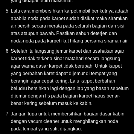
yang didapat lebih maksimal.
Lalu cara membersihkan karpet mobil berikutnya adaah
apabila noda pada karpet sudah disikat maka siramkan
air bersih secara merata pada seluruh bagian dan sisi
atas ataupun bawah. Pastikan sabun deterjen dan
noda-noda pada karpet ikut hilang bersama siraman air.
Setelah itu langsung jemur karpet dan usahakan agar
karpet tidak terkena sinar matahari secara langsung
agar warna dasar karpet tidak berubah. Untuk karpet
yang berbahan karet dapat dijemur di tempat yang
berangin agar cepat kering. Lalu karpet berbahan
beludru bersihkan lagi dengan lap yang basah sebelum
dijemur dengan lis pada bagian karpet harus benar-
benar kering sebelum masuk ke kabin.
Jangan lupa untuk membersihkan bagian dasar kabin
dengan vacum cleaner untuk menghilangkan noda
pada tempat yang sulit dijangkau.