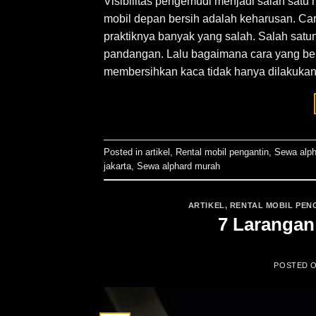
Visibilitas pengemudi menjadi salah satu 
mobil depan bersih adalah keharusan. 
praktiknya banyak yang salah. Salah satu
pandangan. Lalu bagaimana cara yang bena
membersihkan kaca tidak hanya dilakukan
Posted in
artikel
,
Rental mobil pengantin
,
Sewa alph
jakarta
,
Sewa alphard murah
ARTIKEL
,
RENTAL MOBIL PEN
7 Larangan
POSTED 