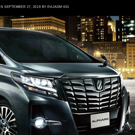
ON
SEPTEMBER 27, 2018
BY
RAJADM-001