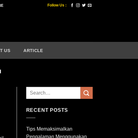
Follow Us :
NE
T US
ARTICLE
H
RECENT POSTS
Tips Memaksimalkan
Pengalaman Menggunakan