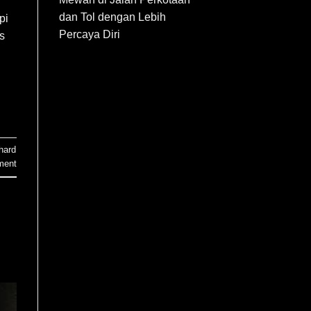
dan Tol dengan Lebih
pi
Percaya Diri
s
hard
ment