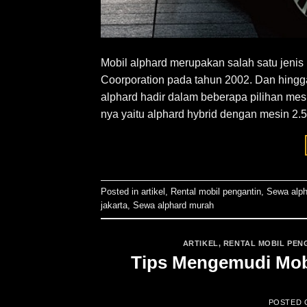
Mobil alphard merupakan salah satu jeni
Coorporation pada tahun 2002. Dan hingga
alphard hadir dalam beberapa pilihan mesin
nya yaitu alphard hybrid dengan mesin 2.5
Posted in
artikel
,
Rental mobil pengantin
,
Sewa alph
jakarta
,
Sewa alphard murah
ARTIKEL
,
RENTAL MOBIL PEN
Tips Mengemudi Mobi
POSTED