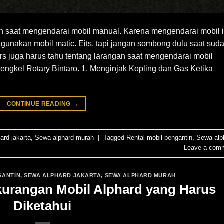
 saat mengendarai mobil manual. Karena mengendarai mobil i
unakan mobil matic. Eits, tapi jangan sombong dulu saat sud
s juga harus tahu tentang larangan saat mengendarai mobil
 Bengkel Rotary Bintaro. 1. Menginjak Kopling dan Gas Ketika
CONTINUE READING
→
ard jakarta
,
Sewa alphard murah
|
Tagged
Rental mobil pengantin
,
Sewa alp
Leave a com
GANTIN
,
SEWA ALPHARD JAKARTA
,
SEWA ALPHARD MURAH
kurangan Mobil Alphard yang Harus
Diketahui