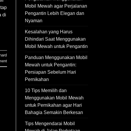
il
Mobil Mewah agar Perjalanan
etap
Pengantin Lebih Elegan dan
 di
Nyaman
Kesalahan yang Harus
Dihindari Saat Menggunakan
Mobil Mewah untuk Pengantin
hard
Panduan Menggunakan Mobil
ment
Mewah untuk Pengantin:
Persiapan Sebelum Hari
Pernikahan
10 Tips Memilih dan
Menggunakan Mobil Mewah
untuk Pernikahan agar Hari
Bahagia Semakin Berkesan
Tips Mengendarai Mobil
Mewah di Jalan Perkotaan