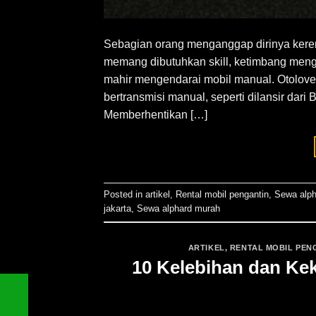
Sebagian orang menganggap dirinya keren
memang dibutuhkan skill, ketimbang mengg
mahir mengendarai mobil manual. Otolover
bertransmisi manual, seperti dilansir dari
Memberhentikan […]
Posted in
artikel
,
Rental mobil pengantin
,
Sewa alph
jakarta
,
Sewa alphard murah
ARTIKEL
,
RENTAL MOBIL PEN
10 Kelebihan dan Ke