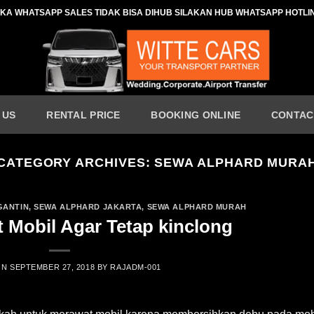
IKA WHATSAPP SALES TIDAK BISA DIHUB SILAKAN HUB WHATSAPP HOTLI
 US
RENTAL PRICE
BOOKING ONLINE
CONTAC
CATEGORY ARCHIVES:
SEWA ALPHARD MURA
GANTIN
,
SEWA ALPHARD JAKARTA
,
SEWA ALPHARD MURAH
 Mobil Agar Tetap kinclong
ON
SEPTEMBER 27, 2018
BY
RAJADM-001