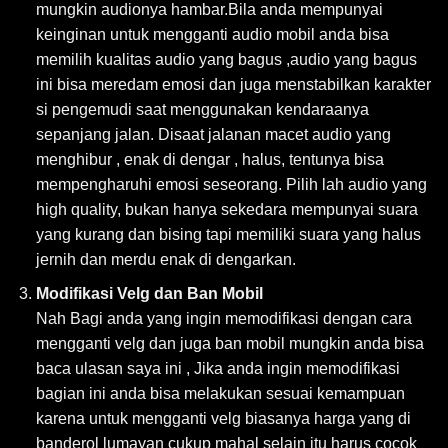
mungkin audionya hambar.Bila anda mempunyai
keinginan untuk mengganti audio mobil anda bisa
memilih kualitas audio yang bagus ,audio yang bagus
ini bisa meredam emosi dan juga menstabilkan karakter
si pengemudi saat menggunakan kendaraanya
sepanjang jalan. Disaat jalanan macet audio yang
menghibur , enak di dengar , halus, tentunya bisa
mempengharuhi emosi seseorang. Pilih lah audio yang
high quality, bukan hanya sekedara mempunyai suara
yang kurang dan bising tapi memiliki suara yang halus
jernih dan merdu enak di dengarkan.
Modifikasi Velg dan Ban Mobil
Nah Bagi anda yang ingin memodifikasi dengan cara
mengganti velg dan juga ban mobil mungkin anda bisa
baca ulasan saya ini , Jika anda ingin memodifikasi
bagian ini anda bisa melakukan sesuai kemampuan
karena untuk mengganti velg biasanya harga yang di
banderol lumayan cukup mahal selain itu harus cocok