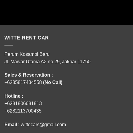
WITTE RENT CAR
Perum Kosambi Baru
Jl. Mawar Utama A3 no.29, Jakbar 11750
Sales & Reservation :
+6285817434558
(No Call)
Hotline :
+6281806681813
+6282113700435
Email :
wittecars@gmail.com