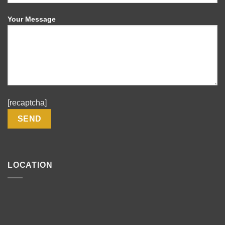
Your Message
[recaptcha]
LOCATION