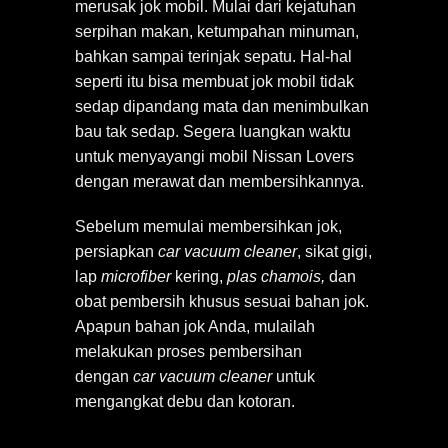
merusak jok mobil. Mulai dari kejatuhan
serpihan makan, ketumpahan
minuman,
bahkan sampai terinjak sepatu. Hal-hal
seperti itu bisa membuat jok mobil tidak
sedap dipandang mata dan menimbulkan
bau tak sedap. Segera luangkan waktu
untuk menyayangi mobil Nissan Lovers
dengan merawat dan membersihkannya.
Sebelum memulai membersihkan jok,
persiapkan
car vacuum cleaner
, sikat gigi,
lap
microfiber
kering,
plas chamois,
dan
obat pembersih khusus sesuai bahan jok.
Apapun bahan jok Anda, mulailah
melakukan proses pembersihan
dengan
car vacuum cleaner
untuk
mengangkat debu dan kotoran.