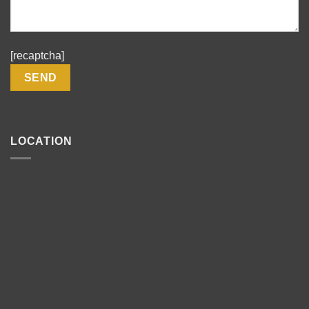
[recaptcha]
LOCATION