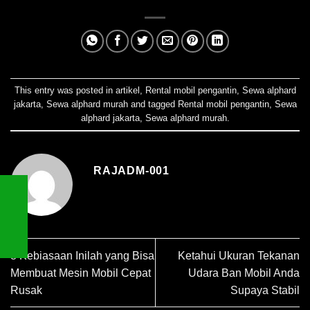
This entry was posted in
artikel
,
Rental mobil pengantin
,
Sewa alphard
jakarta
,
Sewa alphard murah
and tagged
Rental mobil pengantin
,
Sewa
alphard jakarta
,
Sewa alphard murah
.
RAJADM-001
8 Kebiasaan Inilah yang Bisa
Ketahui Ukuran Tekanan
Membuat Mesin Mobil Cepat
Udara Ban Mobil Anda
Rusak
Supaya Stabil