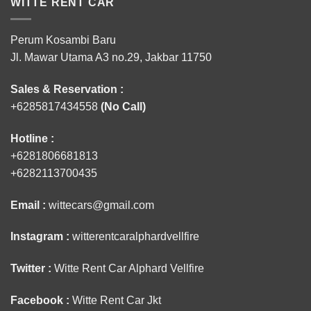
WITTE RENT CAR
Perum Kosambi Baru
Jl. Mawar Utama A3 no.29, Jakbar 11750
Sales & Reservation :
+6285817434558
(No Call)
Hotline :
+6281806681813
+6282113700435
Email :
wittecars@gmail.com
Instagram :
witterentcaralphardvellfire
Twitter :
Witte Rent Car Alphard Vellfire
Facebook :
Witte Rent Car Jkt