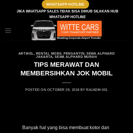
Skip
WHATSAPP HOTLINE
to
JIKA WHATSAPP SALES TIDAK BISA DIHUB SILAKAN HUB
WHATSAPP HOTLINE
content
ARTIKEL
,
RENTAL MOBIL PENGANTIN
,
SEWA ALPHARD
JAKARTA
,
SEWA ALPHARD MURAH
TIPS MERAWAT DAN
MEMBERSIHKAN JOK MOBIL
POSTED ON
OCTOBER 29, 2018
BY
RAJADM-001
Banyak hal yang bisa membuat kotor dan