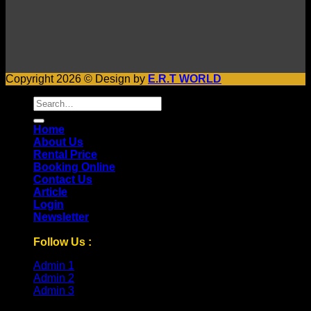
Copyright 2026 © Design by
E.R.T WORLD
Search
for:
Home
About Us
Rental Price
Booking Online
Contact Us
Article
Login
Newsletter
Follow Us :
Admin 1
Admin 2
Admin 3