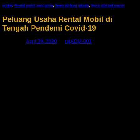
artikel
,
Rental mobil pengantin
,
Sewa alphard jakarta
,
Sewa alphard murah
Peluang Usaha Rental Mobil di
Tengah Pendemi Covid-19
Posted on
April 29, 2020
by
rajADM-001
Anda punya usaha rental mobil dan merasa terdampak
pandemi covid-19 (virus corona)? Tenang, Anda tak
sendirian menghadapinya. Banyak pengusaha di bidang ini
yang merasakan hal yang sama dengan Anda. Lalu,
bagaimana peluang usaha rental mobil di tengah pandemi
ini?
Para pengusaha rental mobil ini merupakan salah satu
penggerak sektor pariwisata di Indonesia. Dengan menyewa
kendaraan ke rental mobil, para wisatawan bisa lebih
leluasa dan nyaman berpindah dari satu lokasi wisata ke
lokasi lainnya.
Bisa dibayangkan jika tak ada rental mobil, tentu wisatawan
bakal bingung mencari kendaraan untuk mobilitas mereka di
daerah tersebut. Tanpa rental mobil, bisa jadi mereka bakal