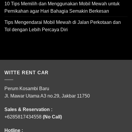
10 Tips Memilih dan Menggunakan Mobil Mewah untuk
Pernikahan agar Hari Bahagia Semakin Berkesan
Tips Mengendarai Mobil Mewah di Jalan Perkotaan dan
Tol dengan Lebih Percaya Diri
WITTE RENT CAR
Perum Kosambi Baru
Jl. Mawar Utama A3 no.29, Jakbar 11750
Sales & Reservation :
+6285817434558
(No Call)
Hotline :