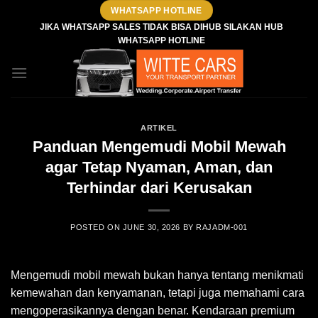
Skip
WHATSAPP HOTLINE
to
JIKA WHATSAPP SALES TIDAK BISA DIHUB SILAKAN HUB
WHATSAPP HOTLINE
content
ARTIKEL
Panduan Mengemudi Mobil Mewah
agar Tetap Nyaman, Aman, dan
Terhindar dari Kerusakan
POSTED ON
JUNE 30, 2026
BY
RAJADM-001
Mengemudi mobil mewah bukan hanya tentang menikmati
kemewahan dan kenyamanan, tetapi juga memahami cara
mengoperasikannya dengan benar. Kendaraan premium