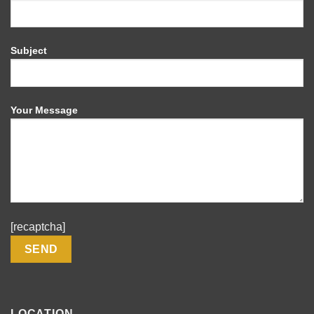
Subject
Your Message
[recaptcha]
LOCATION