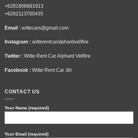
+6281806681813
+6282113700435
Email :
wittecars@gmail.com
Instagram :
witterentcaralphardvellfire
Twitter :
Witte Rent Car Alphard Vellfire
Facebook :
Witte Rent Car Jkt
CONTACT US
Your Name (required)
Your Email (required)