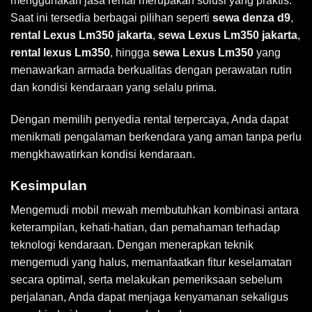
menggunakan jasa rental merupakan solusi yang praktis.
Saat ini tersedia berbagai pilihan seperti
sewa denza d9
,
rental Lexus Lm350 jakarta
,
sewa Lexus Lm350 jakarta
,
rental lexus Lm350
, hingga
sewa Lexus Lm350
yang
menawarkan armada berkualitas dengan perawatan rutin
dan kondisi kendaraan yang selalu prima.
Dengan memilih penyedia rental terpercaya, Anda dapat
menikmati pengalaman berkendara yang aman tanpa perlu
mengkhawatirkan kondisi kendaraan.
Kesimpulan
Mengemudi mobil mewah membutuhkan kombinasi antara
keterampilan, kehati-hatian, dan pemahaman terhadap
teknologi kendaraan. Dengan menerapkan teknik
mengemudi yang halus, memanfaatkan fitur keselamatan
secara optimal, serta melakukan pemeriksaan sebelum
perjalanan, Anda dapat menjaga kenyamanan sekaligus