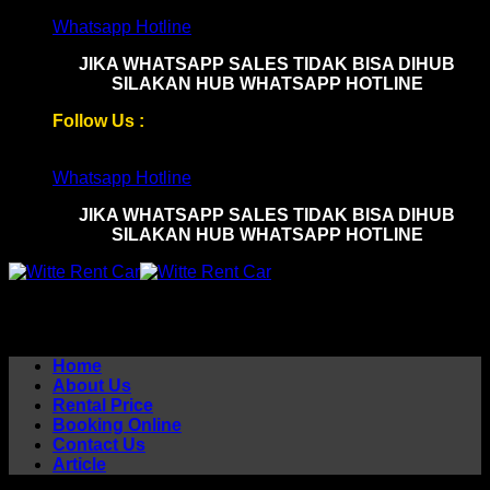
Skip
Whatsapp Hotline
to
JIKA WHATSAPP SALES TIDAK BISA DIHUB
content
SILAKAN HUB WHATSAPP HOTLINE
Follow Us :
Whatsapp Hotline
JIKA WHATSAPP SALES TIDAK BISA DIHUB
SILAKAN HUB WHATSAPP HOTLINE
Home
About Us
Rental Price
Booking Online
Contact Us
Article