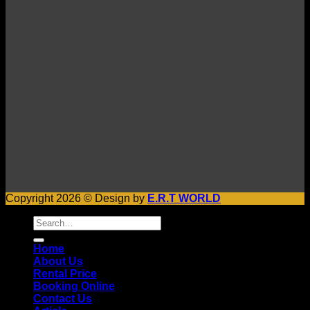
Copyright 2026 © Design by
E.R.T WORLD
Search
for:
Home
About Us
Rental Price
Booking Online
Contact Us