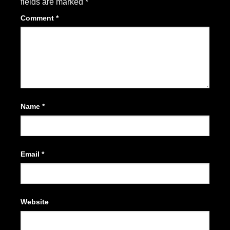
fields are marked
*
Comment
*
Name
*
Email
*
Website