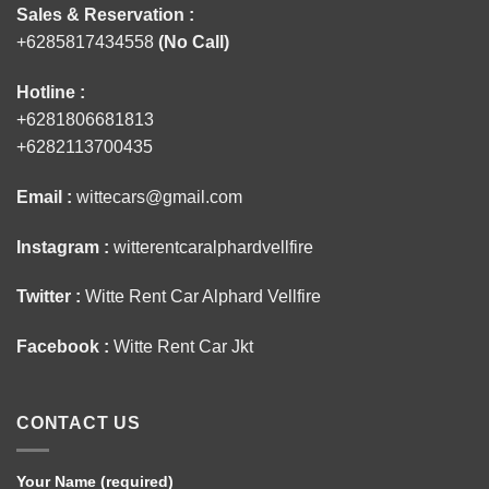
Sales & Reservation :
+6285817434558
(No Call)
Hotline :
+6281806681813
+6282113700435
Email :
wittecars@gmail.com
Instagram :
witterentcaralphardvellfire
Twitter :
Witte Rent Car Alphard Vellfire
Facebook :
Witte Rent Car Jkt
CONTACT US
Your Name (required)