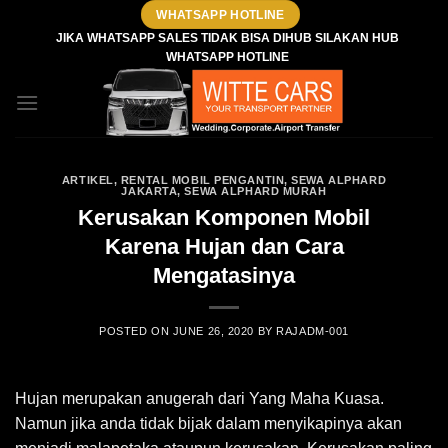
Skip
WHATSAPP HOTLINE
to
JIKA WHATSAPP SALES TIDAK BISA DIHUB SILAKAN HUB
WHATSAPP HOTLINE
content
ARTIKEL
,
RENTAL MOBIL PENGANTIN
,
SEWA ALPHARD
JAKARTA
,
SEWA ALPHARD MURAH
Kerusakan Komponen Mobil
Karena Hujan dan Cara
Mengatasinya
POSTED ON
JUNE 26, 2020
BY
RAJADM-001
Hujan merupakan anugerah dari Yang Maha Kuasa.
Namun jika anda tidak bijak dalam menyikapinya akan