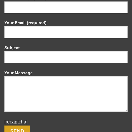
Your Email (required)
Subject
Your Message
[recaptcha]