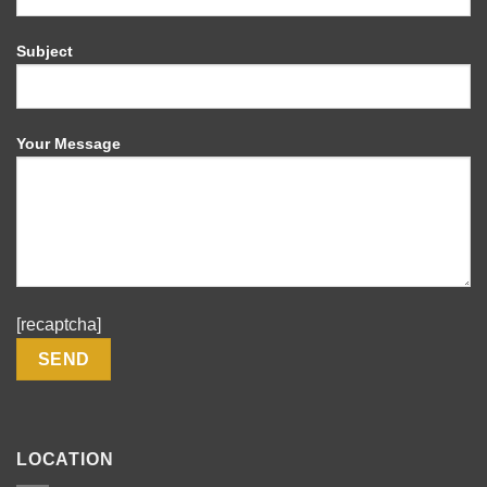
Subject
Your Message
[recaptcha]
LOCATION