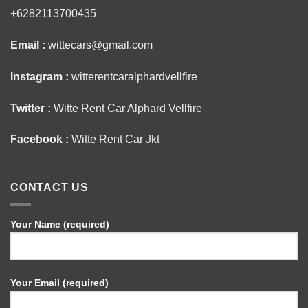
+6282113700435
Email :
wittecars@gmail.com
Instagram :
witterentcaralphardvellfire
Twitter :
Witte Rent Car Alphard Vellfire
Facebook :
Witte Rent Car Jkt
CONTACT US
Your Name (required)
Your Email (required)