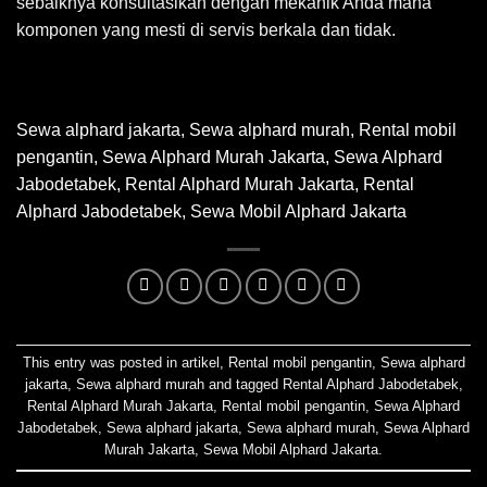
sebaiknya konsultasikan dengan mekanik Anda mana
komponen yang mesti di servis berkala dan tidak.
Sewa alphard jakarta
,
Sewa alphard murah
,
Rental mobil
pengantin, Sewa Alphard Murah Jakarta, Sewa Alphard
Jabodetabek, Rental Alphard Murah Jakarta, Rental
Alphard Jabodetabek, Sewa Mobil Alphard Jakarta
This entry was posted in
artikel
,
Rental mobil pengantin
,
Sewa alphard
jakarta
,
Sewa alphard murah
and tagged
Rental Alphard Jabodetabek
,
Rental Alphard Murah Jakarta
,
Rental mobil pengantin
,
Sewa Alphard
Jabodetabek
,
Sewa alphard jakarta
,
Sewa alphard murah
,
Sewa Alphard
Murah Jakarta
,
Sewa Mobil Alphard Jakarta
.