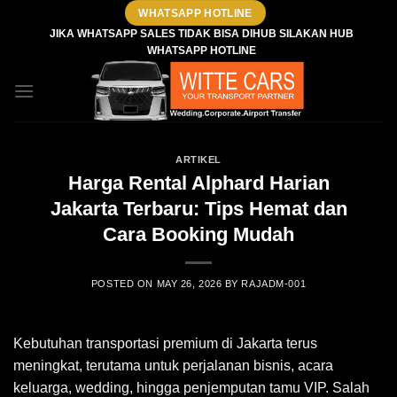
Skip
WHATSAPP HOTLINE
to
JIKA WHATSAPP SALES TIDAK BISA DIHUB SILAKAN HUB
WHATSAPP HOTLINE
content
ARTIKEL
Harga Rental Alphard Harian
Jakarta Terbaru: Tips Hemat dan
Cara Booking Mudah
POSTED ON
MAY 26, 2026
BY
RAJADM-001
Kebutuhan transportasi premium di Jakarta terus
meningkat, terutama untuk perjalanan bisnis, acara
keluarga, wedding, hingga penjemputan tamu VIP. Salah