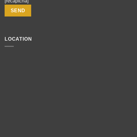
[recaptcha]
LOCATION