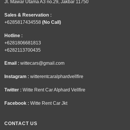
Jl. Mawar Utama A3 no.29, Jakbar 11750
Sales & Reservation :
+6285817434558
(No Call)
Hotline :
+6281806681813
+6282113700435
Email :
wittecars@gmail.com
Instagram :
witterentcaralphardvellfire
Twitter :
Witte Rent Car Alphard Vellfire
Facebook :
Witte Rent Car Jkt
CONTACT US