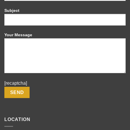
Subject
Your Message
[recaptcha]
LOCATION