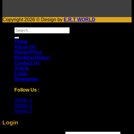
Copyright 2026 © Design by
E.R.T WORLD
Search
for:
Home
About Us
Rental Price
Booking Online
Contact Us
Article
Login
Newsletter
Follow Us :
Admin 1
Admin 2
Admin 3
Login
Required