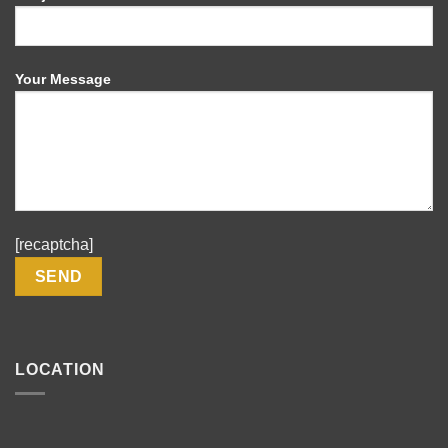
Your Message
[recaptcha]
LOCATION