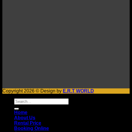
Copyright 2026 © Design by
E.R.T WORLD
Search
for:
Home
About Us
Rental Price
Booking Online